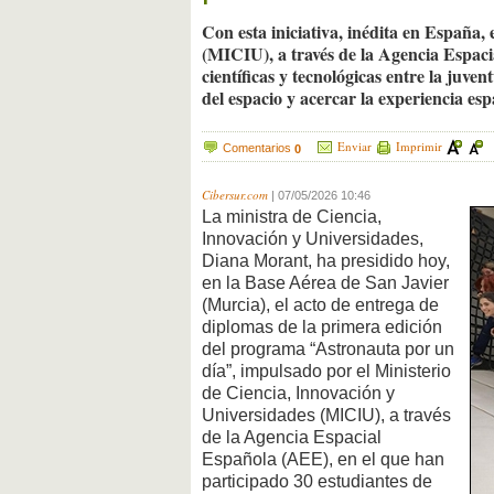
Con esta iniciativa, inédita en España,
(MICIU), a través de la Agencia Espac
científicas y tecnológicas entre la juven
del espacio y acercar la experiencia esp
Enviar
Imprimir
Comentarios
0
Cibersur.com
|
07/05/2026 10:46
La ministra de Ciencia,
Innovación y Universidades,
Diana Morant, ha presidido hoy,
en la Base Aérea de San Javier
(Murcia), el acto de entrega de
diplomas de la primera edición
del programa “Astronauta por un
día”, impulsado por el Ministerio
de Ciencia, Innovación y
Universidades (MICIU), a través
de la Agencia Espacial
Española (AEE), en el que han
participado 30 estudiantes de