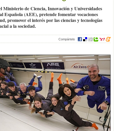
 el Ministerio de Ciencia, Innovación y Universidades
ial Española (AEE), pretende fomentar vocaciones
tud, promover el interés por las ciencias y tecnologías
acial a la sociedad.
Compártelo