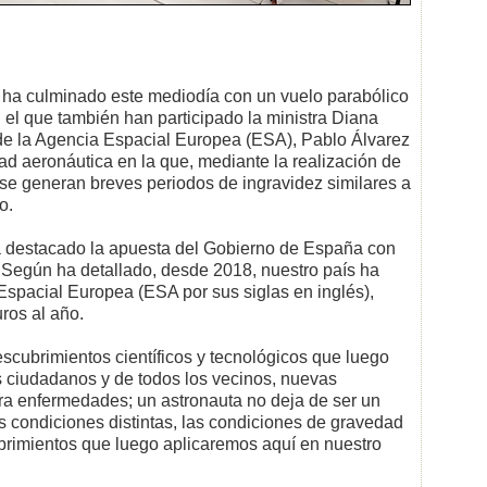
s ha culminado este mediodía con un vuelo parabólico
el que también han participado la ministra Diana
 de la Agencia Espacial Europea (ESA), Pablo Álvarez
dad aeronáutica en la que, mediante la realización de
 se generan breves periodos de ingravidez similares a
o.
ha destacado la apuesta del Gobierno de España con
. Según ha detallado, desde 2018, nuestro país ha
 Espacial Europea (ESA por sus siglas en inglés),
ros al año.
scubrimientos científicos y tecnológicos que luego
os ciudadanos y de todos los vecinos, nuevas
ra enfermedades; un astronauta no deja de ser un
s condiciones distintas, las condiciones de gravedad
brimientos que luego aplicaremos aquí en nuestro