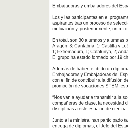
Embajadoras y embajadores del Esp
Los y las participantes en el program
aspirantes tras un proceso de selec
motivación y, posteriormente, un reco
En total, son 30 alumnos y alumnas
Aragón, 3; Cantabria, 1; Castilla y L
1; Extremadura, 1; Catalunya, 2; Andal
El grupo ha estado formado por 19 ch
Además de haber recibido un diploma
Embajadores y Embajadoras del Espa
con el fin de contribuir a la difusión 
promoción de vocaciones STEM, espec
“Nos van a ayudar a transmitir a la s
compañeras de clase, la necesidad de
disciplinas a este espacio de ciencia
Junto a la ministra, han participado t
entrega de diplomas, el Jefe del Esta