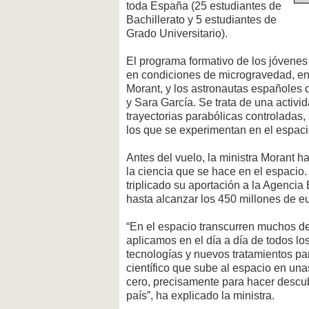
toda España (25 estudiantes de
Bachillerato y 5 estudiantes de
Grado Universitario).
El programa formativo de los jóvene
en condiciones de microgravedad, en 
Morant, y los astronautas españoles
y Sara García. Se trata de una activi
trayectorias parabólicas controladas,
los que se experimentan en el espaci
Antes del vuelo, la ministra Morant 
la ciencia que se hace en el espacio
triplicado su aportación a la Agencia
hasta alcanzar los 450 millones de eu
“En el espacio transcurren muchos de
aplicamos en el día a día de todos l
tecnologías y nuevos tratamientos pa
científico que sube al espacio en una
cero, precisamente para hacer descu
país”, ha explicado la ministra.