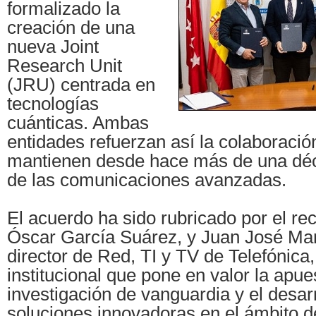
formalizado la
creación de una
nueva Joint
Research Unit
(JRU) centrada en
tecnologías
cuánticas. Ambas
entidades refuerzan así la colaboració
mantienen desde hace más de una déc
de las comunicaciones avanzadas.
El acuerdo ha sido rubricado por el re
Óscar García Suárez, y Juan José Mar
director de Red, TI y TV de Telefónica,
institucional que pone en valor la apue
investigación de vanguardia y el desar
soluciones innovadoras en el ámbito d