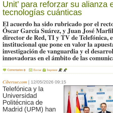
Unit’ para reforzar su alianza 
tecnologías cuánticas
El acuerdo ha sido rubricado por el rec
Óscar García Suárez, y Juan José Marfi
director de Red, TI y TV de Telefónica, 
institucional que pone en valor la apues
investigación de vanguardia y el desarrol
innovadoras en el ámbito de las comunic
Enviar
Imprimir
Comentarios
0
Cibersur.com
|
12/05/2026 09:15
Telefónica y la
Universidad
Politécnica de
Madrid (UPM) han