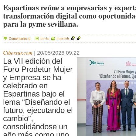
Espartinas reúne a empresarias y expert
transformación digital como oportunida
para la pyme sevillana.
Enviar
Imprimir
Comentarios
0
Cibersur.com
|
20/05/2026 09:22
La VII edición del
Foro Prodetur Mujer
y Empresa se ha
celebrado en
Espartinas bajo el
lema “Diseñando el
futuro, ejecutando el
cambio”,
consolidándose un
año más como uno