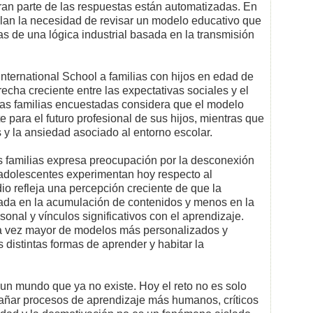
an parte de las respuestas están automatizadas. En
ñalan la necesidad de revisar un modelo educativo que
 de una lógica industrial basada en la transmisión
International School a familias con hijos en edad de
cha creciente entre las expectativas sociales y el
las familias encuestadas considera que el modelo
para el futuro profesional de sus hijos, mientras que
 y la ansiedad asociado al entorno escolar.
as familias expresa preocupación por la desconexión
adolescentes experimentan hoy respecto al
dio refleja una percepción creciente de que la
ada en la acumulación de contenidos y menos en la
rsonal y vínculos significativos con el aprendizaje.
 vez mayor de modelos más personalizados y
distintas formas de aprender y habitar la
 un mundo que ya no existe. Hoy el reto no es solo
pañar procesos de aprendizaje más humanos, críticos