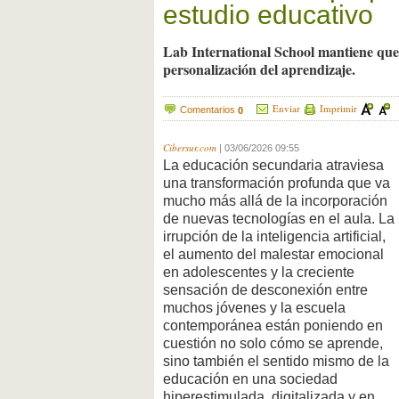
estudio educativo
Lab International School mantiene que
personalización del aprendizaje.
Enviar
Imprimir
Comentarios
0
Cibersur.com
|
03/06/2026 09:55
La educación secundaria atraviesa
una transformación profunda que va
mucho más allá de la incorporación
de nuevas tecnologías en el aula. La
irrupción de la inteligencia artificial,
el aumento del malestar emocional
en adolescentes y la creciente
sensación de desconexión entre
muchos jóvenes y la escuela
contemporánea están poniendo en
cuestión no solo cómo se aprende,
sino también el sentido mismo de la
educación en una sociedad
hiperestimulada, digitalizada y en