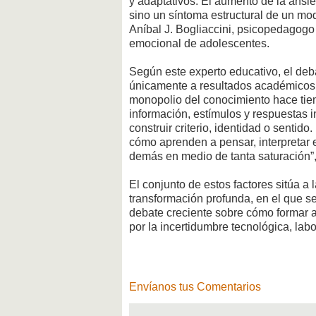
y adaptativos. El aumento de la ansi
sino un síntoma estructural de un mo
Aníbal J. Bogliaccini, psicopedagog
emocional de adolescentes.
Según este experto educativo, el deb
únicamente a resultados académicos 
monopolio del conocimiento hace tie
información, estímulos y respuestas 
construir criterio, identidad o sentid
cómo aprenden a pensar, interpretar 
demás en medio de tanta saturación”, 
El conjunto de estos factores sitúa 
transformación profunda, en el que s
debate creciente sobre cómo formar 
por la incertidumbre tecnológica, labor
Envíanos tus Comentarios