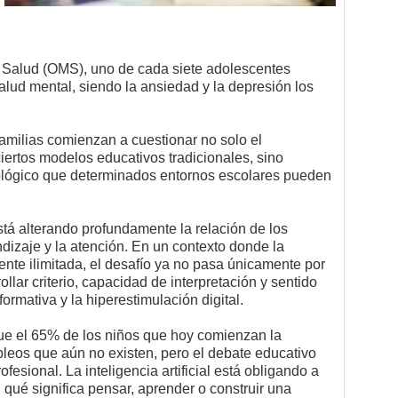
 Salud (OMS), uno de cada siete adolescentes
alud mental, siendo la ansiedad y la depresión los
familias comienzan a cuestionar no solo el
ertos modelos educativos tradicionales, sino
ológico que determinados entornos escolares pueden
 está alterando profundamente la relación de los
dizaje y la atención. En un contexto donde la
ente ilimitada, el desafío ya no pasa únicamente por
llar criterio, capacidad de interpretación y sentido
ormativa y la hiperestimulación digital.
e el 65% de los niños que hoy comienzan la
leos que aún no existen, pero el debate educativo
fesional. La inteligencia artificial está obligando a
qué significa pensar, aprender o construir una