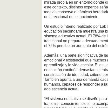
mirada propia en un entorno donde gr
este contexto, distintos expertos se
todavía conserva dinámicas heredadas
unidireccional del conocimiento.
Un estudio interno realizado por Lab 
educación secundaria muestra una bre
sistema educativo actual. El 78% de 
tradicional no prepara adecuadamente 
el 72% percibe un aumento del estrés
Además, una parte significativa de l
emocional y existencial que muchos 
aprendizaje y la vida escolar. El estu
educación continúa demasiado centr
construcción de identidad, criterio pe
También apunta a una demanda cada
humanos, capaces de responder a las 
adolescencia actual.
“El sistema educativo se diseñó para
transmitir conocimientos, sino acom