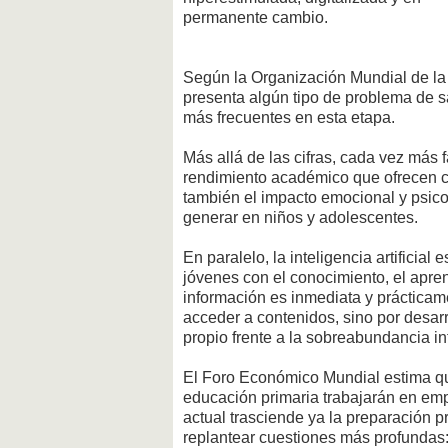
permanente cambio.
Según la Organización Mundial de la
presenta algún tipo de problema de s
más frecuentes en esta etapa.
Más allá de las cifras, cada vez más 
rendimiento académico que ofrecen ci
también el impacto emocional y psic
generar en niños y adolescentes.
En paralelo, la inteligencia artificial
jóvenes con el conocimiento, el apren
información es inmediata y prácticam
acceder a contenidos, sino por desarro
propio frente a la sobreabundancia inf
El Foro Económico Mundial estima qu
educación primaria trabajarán en emp
actual trasciende ya la preparación pro
replantear cuestiones más profundas: 