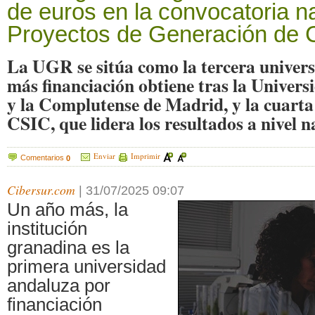
de euros en la convocatoria n
Proyectos de Generación de 
La UGR se sitúa como la tercera univer
más financiación obtiene tras la Univer
y la Complutense de Madrid, y la cuarta 
CSIC, que lidera los resultados a nivel n
Enviar
Imprimir
Comentarios
0
Cibersur.com
|
31/07/2025 09:07
Un año más, la
institución
granadina es la
primera universidad
andaluza por
financiación