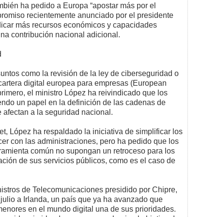
mbién ha pedido a Europa “apostar más por el
promiso recientemente anunciado por el presidente
dicar más recursos económicos y capacidades
una contribución nacional adicional.
d
untos como la revisión de la ley de ciberseguridad o
cartera digital europea para empresas (European
primero, el ministro López ha reivindicado que los
ndo un papel en la definición de las cadenas de
 afectan a la seguridad nacional.
 López ha respaldado la iniciativa de simplificar los
er con las administraciones, pero ha pedido que los
erramienta común no supongan un retroceso para los
ación de sus servicios públicos, como es el caso de
nistros de Telecomunicaciones presidido por Chipre,
e julio a Irlanda, un país que ya ha avanzado que
menores en el mundo digital una de sus prioridades.