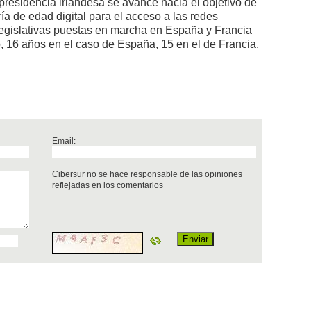
presidencia irlandesa se avance hacia el objetivo de
a de edad digital para el acceso a las redes
s legislativas puestas en marcha en España y Francia
, 16 años en el caso de España, 15 en el de Francia.
Email:
Cibersur no se hace responsable de las opiniones
reflejadas en los comentarios