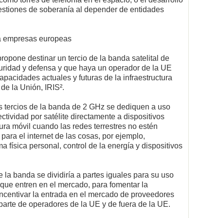
cuestiones de soberanía al depender de entidades
 a empresas europeas
ropone destinar un tercio de la banda satelital de
uridad y defensa y que haya un operador de la UE
apacidades actuales y futuras de la infraestructura
de la Unión, IRIS².
s tercios de la banda de 2 GHz se dediquen a uso
ctividad por satélite directamente a dispositivos
ura móvil cuando las redes terrestres no estén
para el internet de las cosas, por ejemplo,
a física personal, control de la energía y dispositivos
e la banda se dividiría a partes iguales para su uso
 que entren en el mercado, para fomentar la
incentivar la entrada en el mercado de proveedores
 parte de operadores de la UE y de fuera de la UE.