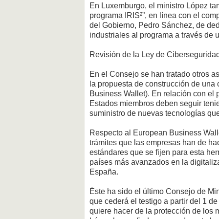
En Luxemburgo, el ministro López ta
programa IRIS²”, en línea con el com
del Gobierno, Pedro Sánchez, de de
industriales al programa a través de 
Revisión de la Ley de Cibersegurida
En el Consejo se han tratado otros as
la propuesta de construcción de una 
Business Wallet). En relación con el 
Estados miembros deben seguir tenie
suministro de nuevas tecnologías que
Respecto al European Business Wallet,
trámites que las empresas han de hac
estándares que se fijen para esta h
países más avanzados en la digitaliz
España.
Éste ha sido el último Consejo de Mi
que cederá el testigo a partir del 1 d
quiere hacer de la protección de los 