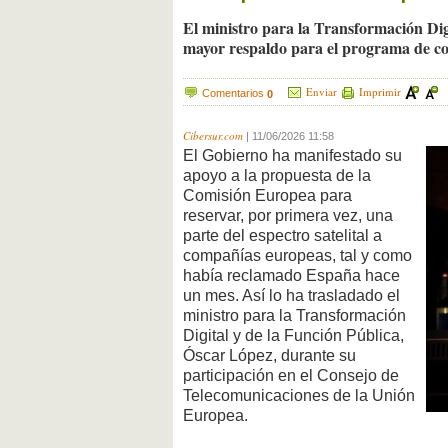
El ministro para la Transformación Dig
mayor respaldo para el programa de co
Enviar
Imprimir
Comentarios
0
Cibersur.com
|
11/06/2026 11:58
El Gobierno ha manifestado su
apoyo a la propuesta de la
Comisión Europea para
reservar, por primera vez, una
parte del espectro satelital a
compañías europeas, tal y como
había reclamado España hace
un mes. Así lo ha trasladado el
ministro para la Transformación
Digital y de la Función Pública,
Óscar López, durante su
participación en el Consejo de
Telecomunicaciones de la Unión
Europea.