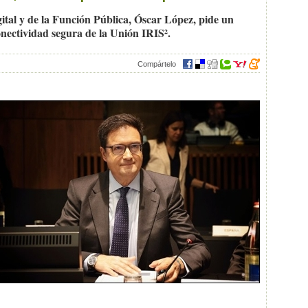
ital y de la Función Pública, Óscar López, pide un
nectividad segura de la Unión IRIS².
Compártelo