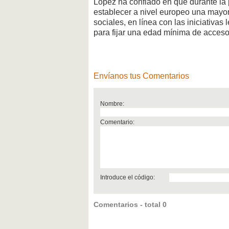
López ha confiado en que durante la 
establecer a nivel europeo una mayorí
sociales, en línea con las iniciativa
para fijar una edad mínima de acceso
Envíanos tus Comentarios
Nombre:
Comentario:
Introduce el código:
Comentarios - total 0