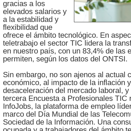
gracias a los
elevados salarios y
a la estabilidad y
flexibilidad que
ofrece el ámbito tecnológico. En aspe
teletrabajo el sector TIC lidera la tran
en nuestro país, con un 83,4% de las 
permiten, según los datos del ONTSI.
Sin embargo, no son ajenos al actual 
económico, al impacto de la inflación y
desaceleración del mercado laboral, y a
tercera Encuesta a Profesionales TIC 
InfoJobs, la plataforma de empleo líde
marco del Día Mundial de las Telecom
Sociedad de la Información. Una consu
ocupada y a trabajadores del ámbito t