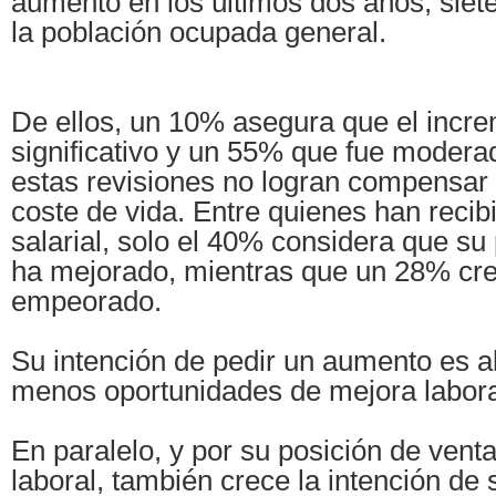
aumento en los últimos dos años, sie
la población ocupada general.
De ellos, un 10% asegura que el incre
significativo y un 55% que fue modera
estas revisiones no logran compensar
coste de vida. Entre quienes han recib
salarial, solo el 40% considera que su
ha mejorado, mientras que un 28% cr
empeorado.
Su intención de pedir un aumento es al
menos oportunidades de mejora labora
En paralelo, y por su posición de vent
laboral, también crece la intención de 