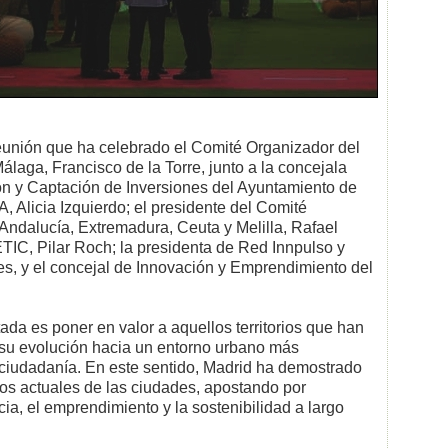
eunión que ha celebrado el Comité Organizador del
álaga, Francisco de la Torre, junto a la concejala
ón y Captación de Inversiones del Ayuntamiento de
 Alicia Izquierdo; el presidente del Comité
Andalucía, Extremadura, Ceuta y Melilla, Rafael
TIC, Pilar Roch; la presidenta de Red Innpulso y
s, y el concejal de Innovación y Emprendimiento del
itada es poner en valor a aquellos territorios que han
su evolución hacia un entorno urbano más
la ciudadanía. En este sentido, Madrid ha demostrado
os actuales de las ciudades, apostando por
ia, el emprendimiento y la sostenibilidad a largo