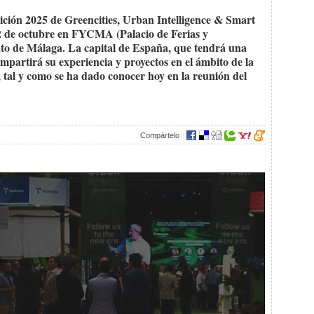
dición 2025 de Greencities, Urban Intelligence & Smart
y 2 de octubre en FYCMA (Palacio de Ferias y
to de Málaga. La capital de España, que tendrá una
ompartirá su experiencia y proyectos en el ámbito de la
 tal y como se ha dado conocer hoy en la reunión del
Compártelo