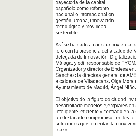
trayectoria de la capital
española como referente
nacional e internacional en
gestión urbana, innovación
tecnológica y movilidad
sostenible.
Así se ha dado a conocer hoy en la r
foro con la presencia del alcalde de M
delegada de Innovación, Digitalizaci
Málaga, y edil responsable de FYCMA,
Organizador y director de Endesa en 
Sánchez; la directora general de AME
alcaldesa de Viladecans, Olga Morale
Ayuntamiento de Madrid, Ángel Niño.
El objetivo de la figura de ciudad inv
desarrollado modelos ejemplares en 
inteligente, eficiente y centrado en 
un destacado compromiso con los ret
soluciones que fomentan la convivenc
plazo.