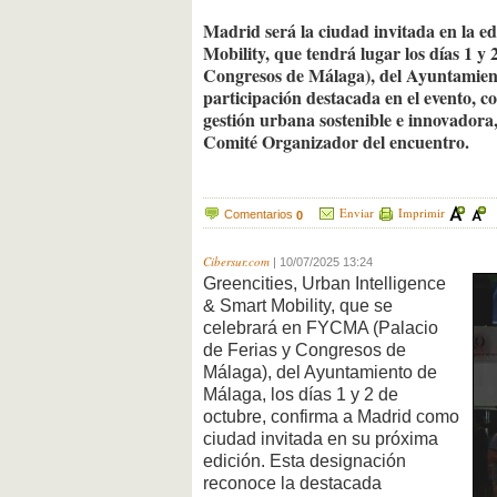
Madrid será la ciudad invitada en la e
Mobility, que tendrá lugar los días 1 
Congresos de Málaga), del Ayuntamien
participación destacada en el evento, c
gestión urbana sostenible e innovadora,
Comité Organizador del encuentro.
Enviar
Imprimir
Comentarios
0
Cibersur.com
|
10/07/2025 13:24
Greencities, Urban Intelligence
& Smart Mobility, que se
celebrará en FYCMA (Palacio
de Ferias y Congresos de
Málaga), del Ayuntamiento de
Málaga, los días 1 y 2 de
octubre, confirma a Madrid como
ciudad invitada en su próxima
edición. Esta designación
reconoce la destacada