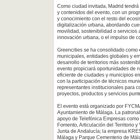
Como ciudad invitada, Madrid tendrá 
y contenidos del evento, con un prog
y conocimiento con el resto del ecos
digitalización urbana, abordando cue
movilidad, sostenibilidad o servicios
innovación urbana, o el impulso de c
Greencities se ha consolidado como e
municipales, entidades globales y em
desarrollo de territorios más sostenib
evento propiciará oportunidades de ne
eficiente de ciudades y municipios 
con la participación de técnicos muni
representantes institucionales para 
proyectos, productos y servicios punt
El evento está organizado por FYCMA
Ayuntamiento de Málaga. La patronal
apoyo de Telefónica Empresas como 
Fomento, Articulación del Territorio 
Junta de Andalucía; la empresa KRE
Málaga y Parque Cementerio de Mála