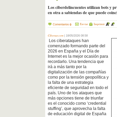
Los ciberdelincuentes utilizan bots y 
en otra a sabiendas de que puede coinci
Enviar
Imprimir
Comentarios
0
Cibersur.com
|
18/05/2026 08:58
Los ciberataques han
comenzado formando parte del
2026 en España y el Día de
Internet es la mejor ocasión para
recordarlo. Una tendencia que
irá a más tanto por la
digitalización de las compañías
como por la tensión geopolítica y
la falta de una estrategia
eficiente de seguridad en todo el
país. Uno de los ataques que
más opciones tiene de triunfar
es el conocido como ‘credential
stuffing’, que aprovecha la falta
de educación digital de España