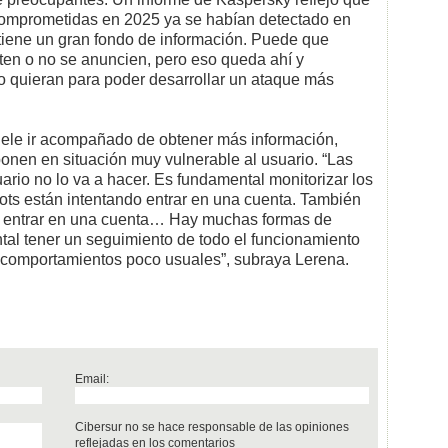
comprometidas en 2025 ya se habían detectado en
 tiene un gran fondo de información. Puede que
cten o no se anuncien, pero eso queda ahí y
o quieran para poder desarrollar un ataque más
uele ir acompañado de obtener más información,
ponen en situación muy vulnerable al usuario. “Las
rio no lo va a hacer. Es fundamental monitorizar los
ots están intentando entrar en una cuenta. También
ra entrar en una cuenta… Hay muchas formas de
tal tener un seguimiento de todo el funcionamiento
de comportamientos poco usuales”, subraya Lerena.
Email:
Cibersur no se hace responsable de las opiniones
reflejadas en los comentarios