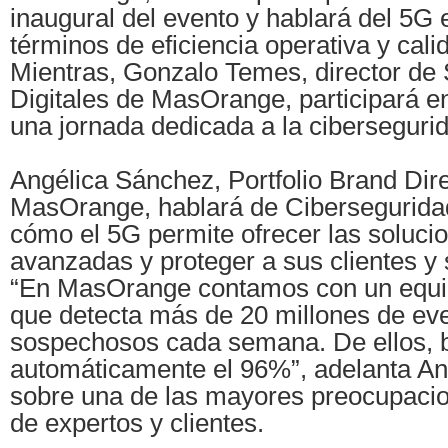
inaugural del evento y hablará del 5G
términos de eficiencia operativa y cali
Mientras, Gonzalo Temes, director de
Digitales de MasOrange, participará en
una jornada dedicada a la ciberseguri
Angélica Sánchez, Portfolio Brand Dir
MasOrange, hablará de Ciberseguridad
cómo el 5G permite ofrecer las soluc
avanzadas y proteger a sus clientes y
“En MasOrange contamos con un equi
que detecta más de 20 millones de ev
sospechosos cada semana. De ellos,
automáticamente el 96%”, adelanta A
sobre una de las mayores preocupaci
de expertos y clientes.