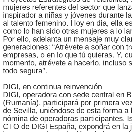
mujeres referentes del sector que lan
inspirador a niñas y jóvenes durante l
al talento femenino. Hoy en día, ella e
como lo han sido otras mujeres a lo la
Por ello, adelanta un mensaje muy cla
generaciones: “Atrévete a soñar con t
empresas, o en lo que tú quieras. Y, c
momento, atrévete a hacerlo, incluso s
todo segura”.
DIGI, en continua reinvención
DIGI, operadora con sede central en B
(Rumanía), participará por primera ve
de Sevilla, uniéndose de esta forma a 
nómina de operadoras participantes. I
CTO de DIGI España, expondrá en la j