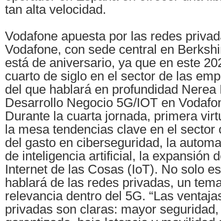
tan alta velocidad.
Vodafone apuesta por las redes priva
Vodafone, con sede central en Berkshi
está de aniversario, ya que en este 2
cuarto de siglo en el sector de las em
del que hablará en profundidad Nere
Desarrollo Negocio 5G/IOT en Vodafo
Durante la cuarta jornada, primera vir
la mesa tendencias clave en el secto
del gasto en ciberseguridad, la automa
de inteligencia artificial, la expansión 
Internet de las Cosas (IoT). No solo e
hablará de las redes privadas, un tem
relevancia dentro del 5G. “Las ventaja
privadas son claras: mayor seguridad