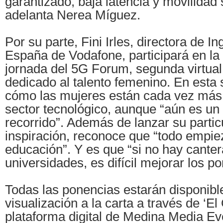
garantizado, baja latencia y movilidad 
adelanta Nerea Míguez.
Por su parte, Fini Irles, directora de I
España de Vodafone, participará en la 
jornada del 5G Forum, segunda virtual,
dedicado al talento femenino. En esta 
cómo las mujeres están cada vez más 
sector tecnológico, aunque “aún es un
recorrido”. Además de lanzar su parti
inspiración, reconoce que “todo empie
educación”. Y es que “si no hay cantera
universidades, es difícil mejorar los po
Todas las ponencias estarán disponibl
visualización a la carta a través de ‘El
plataforma digital de Medina Media E