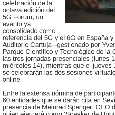
celebración de la
octava edición del
5G Forum, un
evento ya
consolidado como
referencia del 5G y el 6G en España y
Auditorio Cartuja –gestionado por Yven
Parque Científico y Tecnológico de la 
las tres jornadas presenciales (lunes 
miércoles 14), mientras que el jueves 
se celebrarán las dos sesiones virtual
online.
Entre la extensa nómina de participant
60 entidades que se darán cita en Sevi
presencia de Meinrad Spenger, CEO 
quien ejercerá como ‘Speaker de Honor