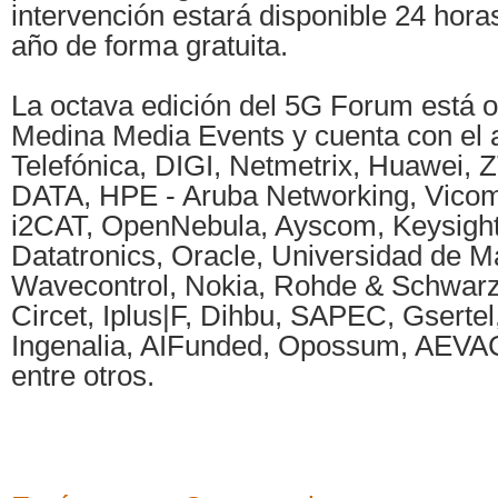
intervención estará disponible 24 hora
año de forma gratuita.
La octava edición del 5G Forum está 
Medina Media Events y cuenta con el
Telefónica, DIGI, Netmetrix, Huawei,
DATA, HPE - Aruba Networking, Vicom
i2CAT, OpenNebula, Ayscom, Keysight,
Datatronics, Oracle, Universidad de M
Wavecontrol, Nokia, Rohde & Schwarz
Circet, Iplus|F, Dihbu, SAPEC, Gserte
Ingenalia, AIFunded, Opossum, AEVAC
entre otros.