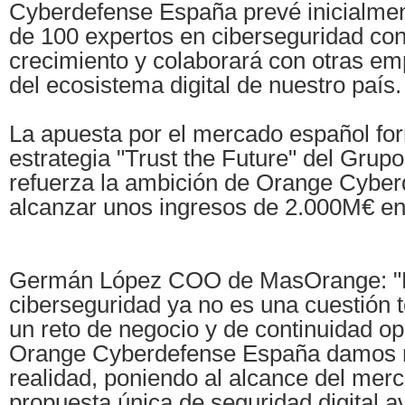
Cyberdefense España prevé inicialment
de 100 expertos en ciberseguridad con
crecimiento y colaborará con otras e
del ecosistema digital de nuestro país.
La apuesta por el mercado español for
estrategia "Trust the Future" del Grup
refuerza la ambición de Orange Cyber
alcanzar unos ingresos de 2.000M€ en
Germán López COO de MasOrange: "H
ciberseguridad ya no es una cuestión t
un reto de negocio y de continuidad op
Orange Cyberdefense España damos r
realidad, poniendo al alcance del mer
propuesta única de seguridad digital 