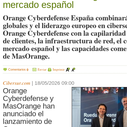
mercado español
Orange Cyberdefense España combinará
globales y el liderazgo europeo en ciber
Orange Cyberdefense con la capilaridad t
de clientes, la infraestructura de red, el
mercado español y las capacidades comer
de MasOrange.
Enviar
Imprimir
Comentarios
0
Cibersur.com
|
18/05/2026 09:00
Orange
Cyberdefense y
MasOrange han
anunciado el
lanzamiento de