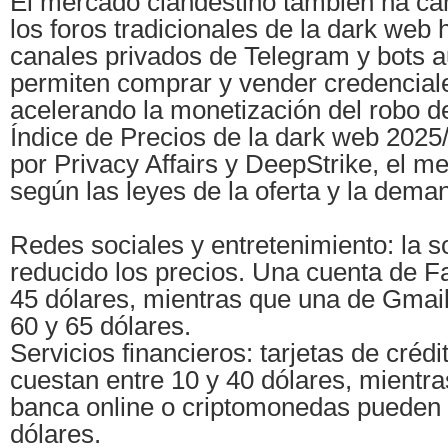
El mercado clandestino también ha ca
los foros tradicionales de la dark web
canales privados de Telegram y bots 
permiten comprar y vender credencial
acelerando la monetización del robo d
Índice de Precios de la dark web 2025
por Privacy Affairs y DeepStrike, el m
según las leyes de la oferta y la dema
Redes sociales y entretenimiento: la s
reducido los precios. Una cuenta de F
45 dólares, mientras que una de Gmail
60 y 65 dólares.
Servicios financieros: tarjetas de créd
cuestan entre 10 y 40 dólares, mientr
banca online o criptomonedas pueden 
dólares.