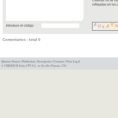
Cibersur no se ha
reflejadas en los
Introduce el código:
Comentarios - total 0
Quienes Somos
|
Publicidad
|
Suscripción
|
Contacto
|
Nota Legal
© CIBERSUR Edita CPS S.L. en Sevilla (España, UE)