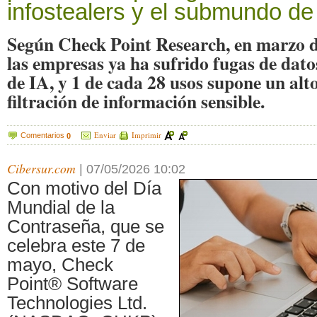
infostealers y el submundo d
Según Check Point Research, en marzo 
las empresas ya ha sufrido fugas de dat
de IA, y 1 de cada 28 usos supone un alto
filtración de información sensible.
Enviar
Imprimir
Comentarios
0
Cibersur.com
|
07/05/2026 10:02
Con motivo del Día
Mundial de la
Contraseña, que se
celebra este 7 de
mayo, Check
Point® Software
Technologies Ltd.