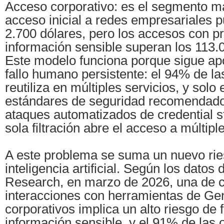
Acceso corporativo: es el segmento má
acceso inicial a redes empresariales 
2.700 dólares, pero los accesos con pr
información sensible superan los 113.
Este modelo funciona porque sigue a
fallo humano persistente: el 94% de l
reutiliza en múltiples servicios, y sol
estándares de seguridad recomendado
ataques automatizados de credential s
sola filtración abre el acceso a múltipl
A este problema se suma un nuevo riesg
inteligencia artificial. Según los datos
Research, en marzo de 2026, una de 
interacciones con herramientas de Ge
corporativos implica un alto riesgo de 
información sensible, y el 91% de las