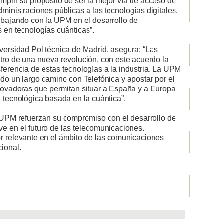
umplir su propósito de ser la mejor vía de acceso de
ministraciones públicas a las tecnologías digitales.
abajando con la UPM en el desarrollo de
 en tecnologías cuánticas”.
iversidad Politécnica de Madrid, asegura: “Las
ntro de una nueva revolución, con este acuerdo la
ferencia de estas tecnologías a la industria. La UPM
do un largo camino con Telefónica y apostar por el
novadoras que permitan situar a España y a Europa
 tecnológica basada en la cuántica”.
 UPM refuerzan su compromiso con el desarrollo de
ve en el futuro de las telecomunicaciones,
 relevante en el ámbito de las comunicaciones
cional.