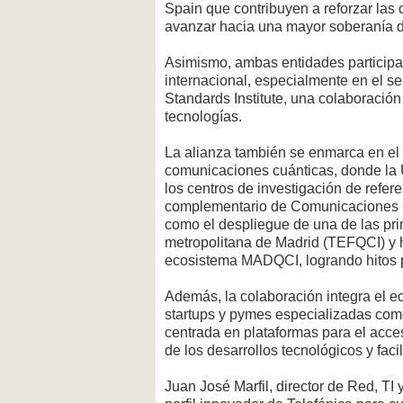
Spain que contribuyen a reforzar las
avanzar hacia una mayor soberanía di
Asimismo, ambas entidades participa
internacional, especialmente en el 
Standards Institute, una colaboración 
tecnologías.
La alianza también se enmarca en el 
comunicaciones cuánticas, donde l
los centros de investigación de refe
complementario de Comunicaciones Cu
como el despliegue de una de las pri
metropolitana de Madrid (TEFQCI) y 
ecosistema MADQCI, logrando hitos 
Además, la colaboración integra el e
startups y pymes especializadas com
centrada en plataformas para el acce
de los desarrollos tecnológicos y faci
Juan José Marfil, director de Red, TI 