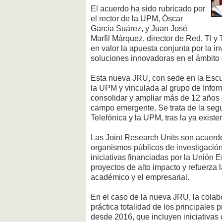
El acuerdo ha sido rubricado por
el rector de la UPM, Óscar
García Suárez, y Juan José
Marfil Márquez, director de Red, TI y
en valor la apuesta conjunta por la i
soluciones innovadoras en el ámbito
Esta nueva JRU, con sede en la Escu
la UPM y vinculada al grupo de Infor
consolidar y ampliar más de 12 años
campo emergente. Se trata de la segu
Telefónica y la UPM, tras la ya exis
Las Joint Research Units son acuerdo
organismos públicos de investigació
iniciativas financiadas por la Unión E
proyectos de alto impacto y refuerza 
académico y el empresarial.
En el caso de la nueva JRU, la colab
práctica totalidad de los principale
desde 2016, que incluyen iniciati