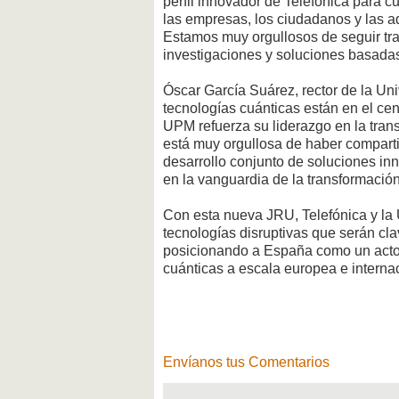
perfil innovador de Telefónica para c
las empresas, los ciudadanos y las ad
Estamos muy orgullosos de seguir tr
investigaciones y soluciones basadas
Óscar García Suárez, rector de la Un
tecnologías cuánticas están en el ce
UPM refuerza su liderazgo en la trans
está muy orgullosa de haber comparti
desarrollo conjunto de soluciones in
en la vanguardia de la transformación
Con esta nueva JRU, Telefónica y la
tecnologías disruptivas que serán cla
posicionando a España como un actor
cuánticas a escala europea e interna
Envíanos tus Comentarios