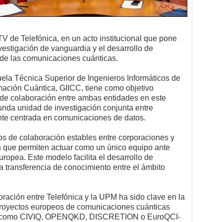
 TV de Telefónica, en un acto institucional que pone
nvestigación de vanguardia y el desarrollo de
 de las comunicaciones cuánticas.
ela Técnica Superior de Ingenieros Informáticos de
mación Cuántica, GIICC, tiene como objetivo
 de colaboración entre ambas entidades en este
nda unidad de investigación conjunta entre
tente centrada en comunicaciones de datos.
s de colaboración estables entre corporaciones y
n que permiten actuar como un único equipo ante
uropea. Este modelo facilita el desarrollo de
la transferencia de conocimiento entre el ámbito
oración entre Telefónica y la UPM ha sido clave en la
s proyectos europeos de comunicaciones cuánticas
vas como CIVIQ, OPENQKD, DISCRETION o EuroQCI-