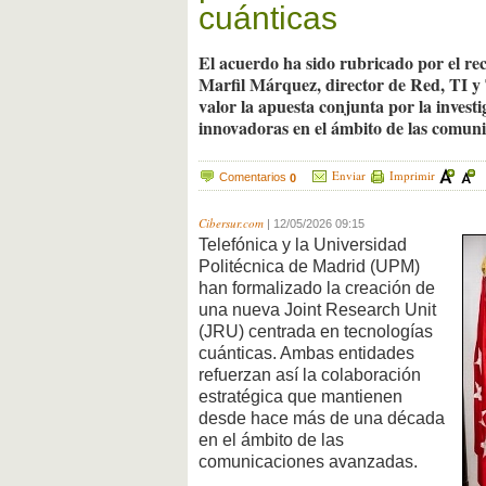
cuánticas
El acuerdo ha sido rubricado por el re
Marfil Márquez, director de Red, TI y 
valor la apuesta conjunta por la invest
innovadoras en el ámbito de las comuni
Enviar
Imprimir
Comentarios
0
Cibersur.com
|
12/05/2026 09:15
Telefónica y la Universidad
Politécnica de Madrid (UPM)
han formalizado la creación de
una nueva Joint Research Unit
(JRU) centrada en tecnologías
cuánticas. Ambas entidades
refuerzan así la colaboración
estratégica que mantienen
desde hace más de una década
en el ámbito de las
comunicaciones avanzadas.