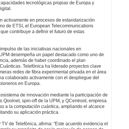
 capacidades tecnológicas propias de Europa y
gital.
n activamente en procesos de estandarización
seno de ETSI, el European Telecommunications
que contribuye a definir el futuro de estas
impulso de las iniciativas nacionales en
a UPM desempeña un papel destacado como uno de
rencia, además de haber coordinado el plan
ánticas. Telefónica ha liderado proyectos clave
meras redes de fibra experimental privada en el área
ha colaborado activamente con el despliegue del
pioneros en Europa.
cosistema de innovación mediante la participación de
o Qoolnet, spin-off de la UPM, y QCentroid, empresa
so a la computación cuántica, ampliando el alcance
litando su aplicación práctica.
y TV de Telefónica, afirma: “Este acuerdo evidencia el