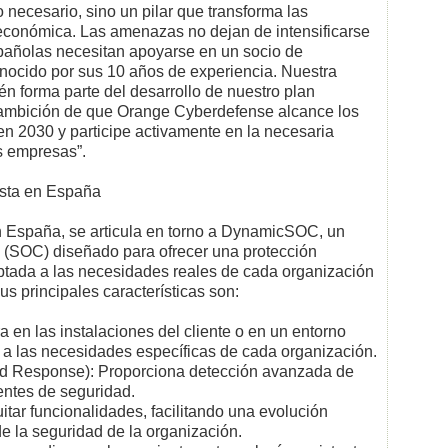
 necesario, sino un pilar que transforma las
 económica. Las amenazas no dejan de intensificarse
pañolas necesitan apoyarse en un socio de
onocido por sus 10 años de experiencia. Nuestra
n forma parte del desarrollo de nuestro plan
la ambición de que Orange Cyberdefense alcance los
en 2030 y participe activamente en la necesaria
s empresas”.
sta en España
 España, se articula en torno a DynamicSOC, un
(SOC) diseñado para ofrecer una protección
tada a las necesidades reales de cada organización
 principales características son:
ra en las instalaciones del cliente o en un entorno
a las necesidades específicas de cada organización.
 Response): Proporciona detección avanzada de
entes de seguridad.
tar funcionalidades, facilitando una evolución
e la seguridad de la organización.