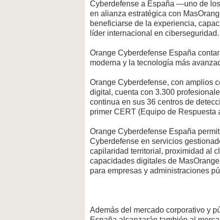
Cyberdefense a España —uno de los
en alianza estratégica con MasOrange
beneficiarse de la experiencia, capa
líder internacional en ciberseguridad.
Orange Cyberdefense España contará c
moderna y la tecnología más avanza
Orange Cyberdefense, con amplios co
digital, cuenta con 3.300 profesional
continua en sus 36 centros de detecc
primer CERT (Equipo de Respuesta a
Orange Cyberdefense España permitir
Cyberdefense en servicios gestionado
capilaridad territorial, proximidad al c
capacidades digitales de MasOrange
para empresas y administraciones pú
Además del mercado corporativo y pú
España alcanzarán también al mercado