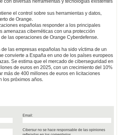
 con diversas herramientas y tecnologías existentes
tiene el control sobre sus herramientas y datos,
perto de Orange.
izaciones españolas responder a los principales
as amenazas cibernéticas con una protección
l de las operaciones de Orange Cyberdefense.
% de las empresas españolas ha sido víctima de un
que convierte a España en uno de los países europeos
azas. Se estima que el mercado de ciberseguridad en
llones de euros en 2025, con un crecimiento del 10%
ar más de 400 millones de euros en licitaciones
n los próximos años.
Email:
Cibersur no se hace responsable de las opiniones
reflejadas en los comentarios