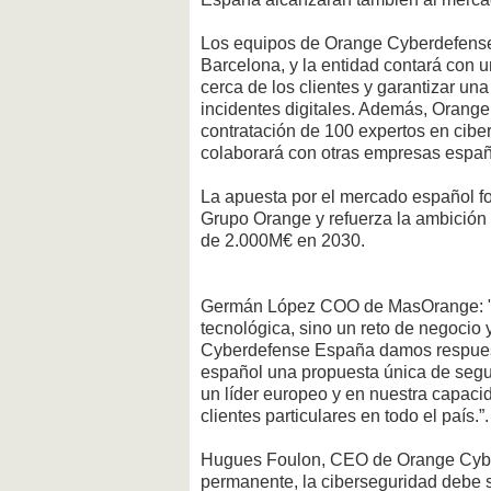
Los equipos de Orange Cyberdefense
Barcelona, y la entidad contará con 
cerca de los clientes y garantizar un
incidentes digitales. Además, Orang
contratación de 100 expertos en cibe
colaborará con otras empresas españo
La apuesta por el mercado español for
Grupo Orange y refuerza la ambición
de 2.000M€ en 2030.
Germán López COO de MasOrange: "Ho
tecnológica, sino un reto de negocio
Cyberdefense España damos respuest
español una propuesta única de segu
un líder europeo y en nuestra capac
clientes particulares en todo el país.”.
Hugues Foulon, CEO de Orange Cyberd
permanente, la ciberseguridad debe s