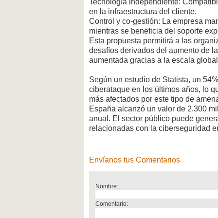
Tecnología independiente: Compatible
en la infraestructura del cliente.
Control y co-gestión: La empresa man
mientras se beneficia del soporte ex
Esta propuesta permitirá a las organ
desafíos derivados del aumento de l
aumentada gracias a la escala globa
Según un estudio de Statista, un 54
ciberataque en los últimos años, lo 
más afectados por este tipo de amen
España alcanzó un valor de 2.300 mi
anual. El sector público puede gener
relacionadas con la ciberseguridad e
Envíanos tus Comentarios
Nombre:
Comentario: