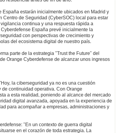
 España estarán inicialmente ubicados en Madrid y
un Centro de Seguridad (CyberSOC) local para estar
a vigilancia continua y una respuesta rápida a
e Cyberdefense España prevé inicialmente la
rseguridad con perspectivas de crecimiento y
las del ecosistema digital de nuestro país.
ma parte de la estrategia "Trust the Future" del
 de Orange Cyberdefense de alcanzar unos ingresos
y, la ciberseguridad ya no es una cuestión
 y de continuidad operativa. Con Orange
a a esta realidad, poniendo al alcance del mercado
ridad digital avanzada, apoyada en la experiencia de
idad para acompañar a empresas, administraciones y
efense: "En un contexto de guerra digital
ituarse en el corazón de toda estrategia. La