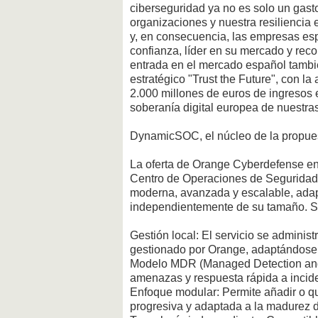
ciberseguridad ya no es solo un gasto
organizaciones y nuestra resiliencia
y, en consecuencia, las empresas es
confianza, líder en su mercado y rec
entrada en el mercado español tambié
estratégico "Trust the Future", con 
2.000 millones de euros de ingresos 
soberanía digital europea de nuestra
DynamicSOC, el núcleo de la propue
La oferta de Orange Cyberdefense en
Centro de Operaciones de Seguridad 
moderna, avanzada y escalable, adap
independientemente de su tamaño. Sus
Gestión local: El servicio se administ
gestionado por Orange, adaptándose 
Modelo MDR (Managed Detection and
amenazas y respuesta rápida a incid
Enfoque modular: Permite añadir o qui
progresiva y adaptada a la madurez d