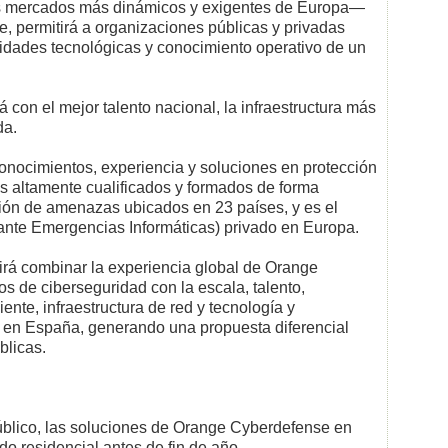
 mercados más dinámicos y exigentes de Europa—
, permitirá a organizaciones públicas y privadas
cidades tecnológicas y conocimiento operativo de un
on el mejor talento nacional, la infraestructura más
da.
nocimientos, experiencia y soluciones en protección
es altamente cualificados y formados de forma
ión de amenazas ubicados en 23 países, y es el
nte Emergencias Informáticas) privado en Europa.
á combinar la experiencia global de Orange
s de ciberseguridad con la escala, talento,
liente, infraestructura de red y tecnología y
 en España, generando una propuesta diferencial
blicas.
blico, las soluciones de Orange Cyberdefense en
 residencial antes de fin de año.