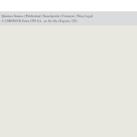
Quienes Somos
|
Publicidad
|
Suscripción
|
Contacto
|
Nota Legal
© CIBERSUR Edita CPS S.L. en Sevilla (España, UE)