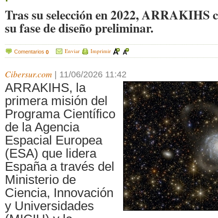
Tras su selección en 2022, ARRAKIHS c
su fase de diseño preliminar.
Enviar
Imprimir
Comentarios
0
Cibersur.com
|
11/06/2026 11:42
ARRAKIHS, la
primera misión del
Programa Científico
de la Agencia
Espacial Europea
(ESA) que lidera
España a través del
Ministerio de
Ciencia, Innovación
y Universidades