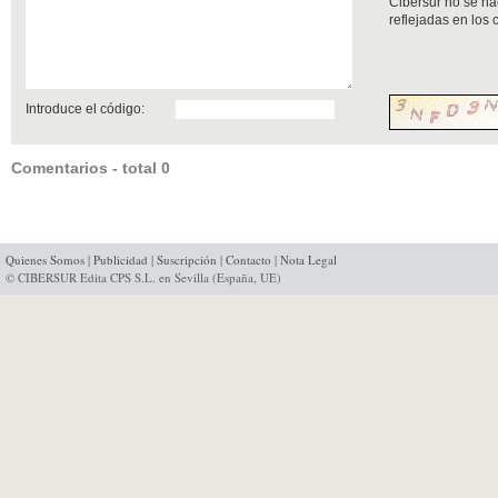
Cibersur no se ha
reflejadas en los
Introduce el código:
Comentarios - total 0
Quienes Somos
|
Publicidad
|
Suscripción
|
Contacto
|
Nota Legal
© CIBERSUR Edita CPS S.L. en Sevilla (España, UE)