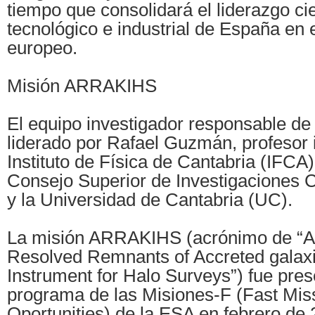
tiempo que consolidará el liderazgo cie
tecnológico e industrial de España en 
europeo.
Misión ARRAKIHS
El equipo investigador responsable 
liderado por Rafael Guzmán, profesor 
Instituto de Física de Cantabria (IFCA)
Consejo Superior de Investigaciones C
y la Universidad de Cantabria (UC).
La misión ARRAKIHS (acrónimo de “An
Resolved Remnants of Accreted galax
Instrument for Halo Surveys”) fue pres
programa de las Misiones-F (Fast Mis
Oportunities) de la ESA en febrero de 