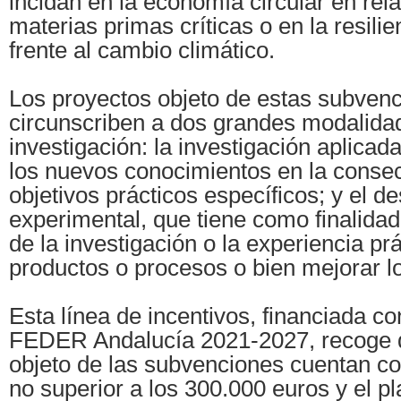
incidan en la economía circular en rel
materias primas críticas o en la resili
frente al cambio climático.
Los proyectos objeto de estas subven
circunscriben a dos grandes modalida
investigación: la investigación aplicad
los nuevos conocimientos en la conse
objetivos prácticos específicos; y el de
experimental, que tiene como finalidad 
de la investigación o la experiencia pr
productos o procesos o bien mejorar lo
Esta línea de incentivos, financiada c
FEDER Andalucía 2021-2027, recoge qu
objeto de las subvenciones cuentan c
no superior a los 300.000 euros y el p