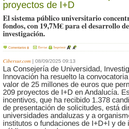
proyectos de I+D
El sistema público universitario concent
fondos, con 19,7M€ para el desarrollo de 
investigación.
Enviar
Imprimir
Comentarios
0
Cibersur.com
|
08/09/2025 09:13
La Consejería de Universidad, Investi
Innovación ha resuelto la convocatori
valor de 25 millones de euros que per
209 proyectos de I+D en Andalucía. E
incentivos, que ha recibido 1.378 cand
de presentación de solicitudes, está di
universidades andaluzas y a organismo
institutos o fundaciones de I+D+I y de