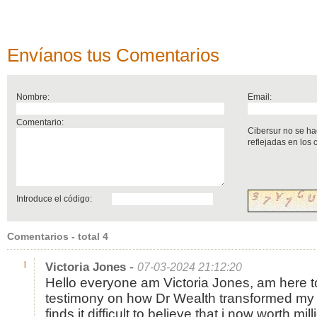
Envíanos tus Comentarios
Nombre:
Email:
Comentario:
Cibersur no se ha
reflejadas en los
Introduce el código:
Comentarios - total 4
-
1
Victoria Jones
07-03-2024 21:12:20
Hello everyone am Victoria Jones, am here t
testimony on how Dr Wealth transformed my life 
finds it difficult to believe that i now worth mil