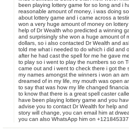
been playing lottery game for so long and i 
reasonable amount of money, i was doing s
about lottery game and i came across a tes
won a very huge amount of money on lottery
help of Dr Wealth who predicted a winning ga
and surprisingly she won a huge amount of 
dollars, so i also contacted Dr Wealth and as
told me what i needed to do which i did and
after he had cast the spell for me he gave
to play so i went to play the numbers so on 
came out and i went to check there i got the s
my names amongst the winners i won an amo
dreamed of in my life, my mouth was open an
to say that was how my life changed financiall
to know that there is a great spell caster call
have been playing lottery game and you have
advise you to contact Dr Wealth for help and
story will change, you can email him at dr
you can also WhatsApp him on +12184533