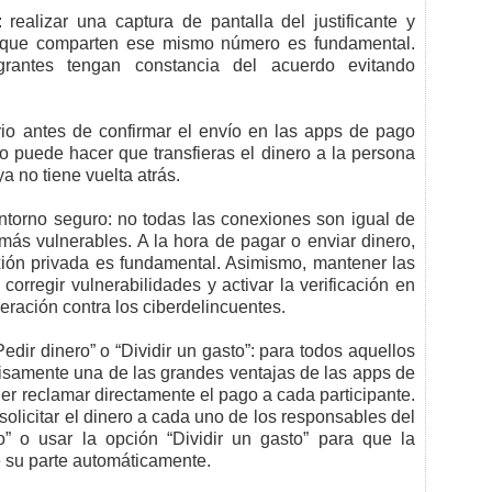
ealizar una captura de pantalla del justificante y
s que comparten ese mismo número es fundamental.
grantes tengan constancia del acuerdo evitando
io antes de confirmar el envío en las apps de pago
to puede hacer que transfieras el dinero a la persona
a no tiene vuelta atrás.
orno seguro: no todas las conexiones son igual de
 más vulnerables. A la hora de pagar o enviar dinero,
xión privada es fundamental. Asimismo, mantener las
orregir vulnerabilidades y activar la verificación en
eración contra los ciberdelincuentes.
ir dinero” o “Dividir un gasto”: para todos aquellos
isamente una de las grandes ventajas de las apps de
er reclamar directamente el pago a cada participante.
solicitar el dinero a cada uno de los responsables del
o” o usar la opción “Dividir un gasto” para que la
te su parte automáticamente.