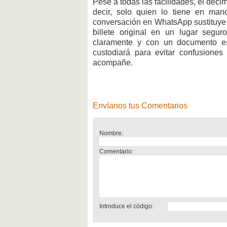
Pese a todas las facilidades, el déci
decir, solo quien lo tiene en ma
conversación en WhatsApp sustituye 
billete original en un lugar segu
claramente y con un documento esc
custodiará para evitar confusione
acompañe.
Envíanos tus Comentarios
Nombre:
Comentario:
Introduce el código: