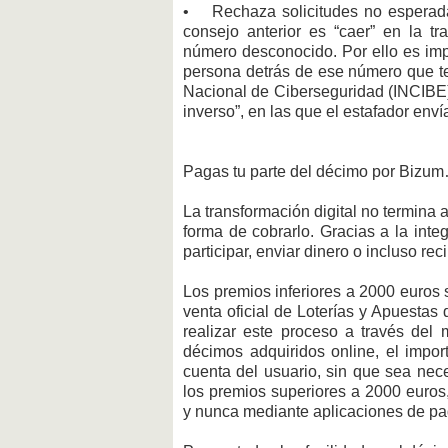
• Rechaza solicitudes no esperadas
consejo anterior es “caer” en la t
número desconocido. Por ello es impr
persona detrás de ese número que te e
Nacional de Ciberseguridad (INCIBE)
inverso”, en las que el estafador enví
Pagas tu parte del décimo por Bizum
La transformación digital no termina 
forma de cobrarlo. Gracias a la int
participar, enviar dinero o incluso re
Los premios inferiores a 2000 euros
venta oficial de Loterías y Apuesta
realizar este proceso a través del 
décimos adquiridos online, el impor
cuenta del usuario, sin que sea neces
los premios superiores a 2000 euros
y nunca mediante aplicaciones de pa