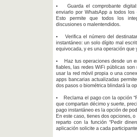
• Guarda el comprobante digital: r
enviarlo por WhatsApp a todos lo
Esto permite que todos los inte
discusiones o malentendidos.
• Verifica el número del destinatar
instantáneo: un solo dígito mal escri
equivocada, y es una operación que y
• Haz tus operaciones desde un ent
fiables, las redes WiFi públicas son
usar la red móvil propia o una cone
apps bancarias actualizadas permite c
dos pasos o biométrica blindará la op
• Reclama el pago con la opción “Ped
que compartan décimo y suerte, prec
pago instantáneo es la opción de pod
En este caso, tienes dos opciones, o 
reparto con la función “Pedir diner
aplicación solicite a cada participan