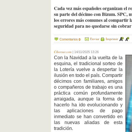
Cada vez más españoles organizan el r
su parte del décimo con Bizum. SPC, m
los errores más comunes al compartir l
seguridad para no quedarse sin cobrar 
Enviar
Imprimir
Comentarios
0
Cibersur.com
|
14/11/2025 13:26
Con la Navidad a la vuelta de la
esquina, el tradicional sorteo de
la Lotería vuelve a despertar la
ilusión en todo el país. Compartir
décimos con familiares, amigos
o compañeros de trabajo es una
práctica común profundamente
arraigada, aunque la forma de
hacerlo ha ido evolucionando y
las aplicaciones de pago
inmediato se han convertido en
las nuevas aliadas de esta
tradición.