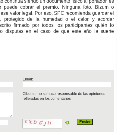
mo continúa siendo un documento físico al portador, es
no puede cobrar el premio. Ninguna foto, Bizum o
ese valor legal. Por eso, SPC recomienda guardar el
ro, protegido de la humedad o el calor, y acordar
rito firmado por todos los participantes quién lo
s o disputas en el caso de que este año la suerte
Email:
Cibersur no se hace responsable de las opiniones
reflejadas en los comentarios