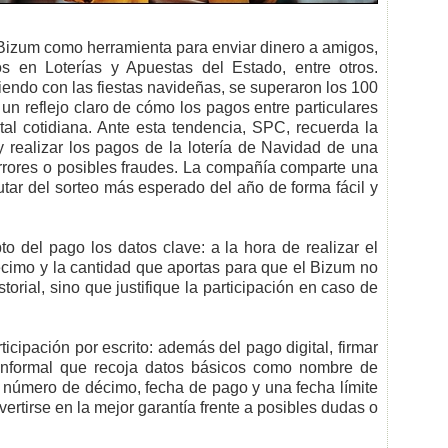
 Bizum como herramienta para enviar dinero a amigos,
s en Loterías y Apuestas del Estado, entre otros.
iendo con las fiestas navideñas, se superaron los 100
n reflejo claro de cómo los pagos entre particulares
tal cotidiana. Ante esta tendencia, SPC, recuerda la
y realizar los pagos de la lotería de Navidad de una
errores o posibles fraudes. La compañía comparte una
tar del sorteo más esperado del año de forma fácil y
 del pago los datos clave: a la hora de realizar el
écimo y la cantidad que aportas para que el Bizum no
orial, sino que justifique la participación en caso de
cipación por escrito: además del pago digital, firmar
informal que recoja datos básicos como nombre de
, número de décimo, fecha de pago y una fecha límite
vertirse en la mejor garantía frente a posibles dudas o