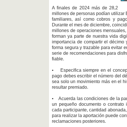
A finales de 2024 más de 28,2
millones de personas podían utilizar
familiares, así como cobros y pago
Durante el mes de diciembre, coincid
millones de operaciones mensuales, u
forman ya parte de nuestra vida digi
importancia de compartir el décimo 
forma segura y trazable para evitar 
serie de recomendaciones para disfru
fiable.
• Especifica siempre en el concepto
pago debes escribir el número del d
sea solo un movimiento más en el hist
resultar premiado.
• Acuerda las condiciones de la parti
un pequeño documento o contrato 
cada participante, cantidad abonada
para realizar la aportación puede con
reclamaciones posteriores.