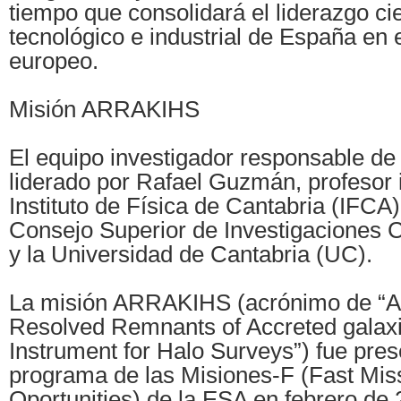
tiempo que consolidará el liderazgo cie
tecnológico e industrial de España en 
europeo.
Misión ARRAKIHS
El equipo investigador responsable 
liderado por Rafael Guzmán, profesor 
Instituto de Física de Cantabria (IFCA)
Consejo Superior de Investigaciones C
y la Universidad de Cantabria (UC).
La misión ARRAKIHS (acrónimo de “An
Resolved Remnants of Accreted galax
Instrument for Halo Surveys”) fue pres
programa de las Misiones-F (Fast Mis
Oportunities) de la ESA en febrero de 