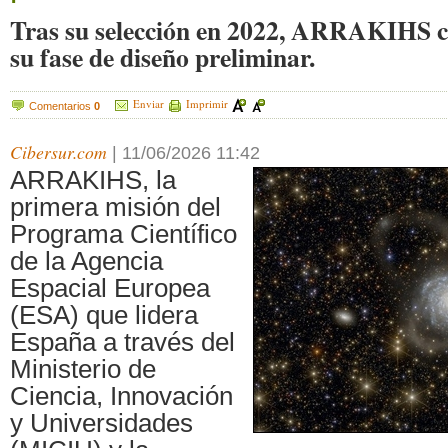
Tras su selección en 2022, ARRAKIHS c
su fase de diseño preliminar.
Enviar
Imprimir
Comentarios
0
Cibersur.com
|
11/06/2026 11:42
ARRAKIHS, la
primera misión del
Programa Científico
de la Agencia
Espacial Europea
(ESA) que lidera
España a través del
Ministerio de
Ciencia, Innovación
y Universidades