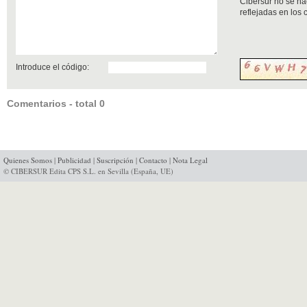
Cibersur no se ha
reflejadas en los
Introduce el código:
Comentarios - total 0
Quienes Somos
|
Publicidad
|
Suscripción
|
Contacto
|
Nota Legal
© CIBERSUR Edita CPS S.L. en Sevilla (España, UE)