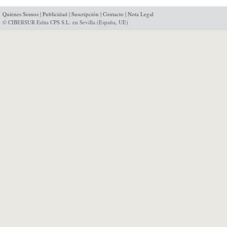
Quienes Somos
|
Publicidad
|
Suscripción
|
Contacto
|
Nota Legal
© CIBERSUR Edita CPS S.L. en Sevilla (España, UE)