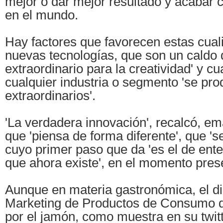
mejor o dar mejor resultado y acabar 
en el mundo.
Hay factores que favorecen estas cual
nuevas tecnologías, que son un caldo d
extraordinario para la creatividad' y c
cualquier industria o segmento 'se pr
extraordinarios'.
'La verdadera innovación', recalcó, 
que 'piensa de forma diferente', que 's
cuyo primer paso que da 'es el de ente
que ahora existe', en el momento pres
Aunque en materia gastronómica, el di
Marketing de Productos de Consumo 
por el jamón, como muestra en su twitt