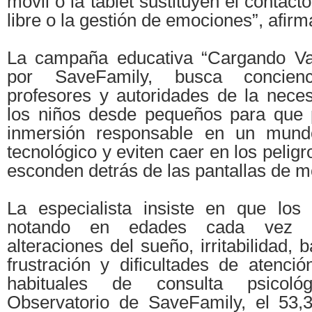
móvil o la tablet sustituyen el contac
libre o la gestión de emociones”, afirm
La campaña educativa “Cargando Val
por SaveFamily, busca concienc
profesores y autoridades de la nece
los niños desde pequeños para que 
inmersión responsable en un mun
tecnológico y eviten caer en los peligr
esconden detrás de las pantallas de mó
La especialista insiste en que los
notando en edades cada vez 
alteraciones del sueño, irritabilidad, b
frustración y dificultades de atenci
habituales de consulta psicol
Observatorio de SaveFamily, el 53,