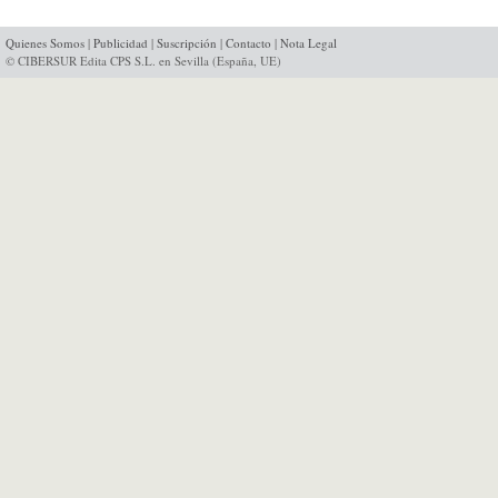
Quienes Somos
|
Publicidad
|
Suscripción
|
Contacto
|
Nota Legal
© CIBERSUR Edita CPS S.L. en Sevilla (España, UE)