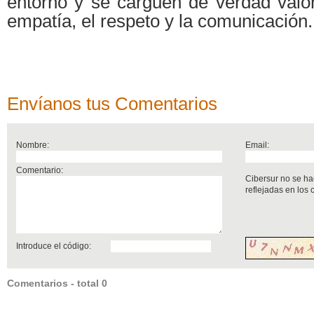
entorno y se carguen de verdad valo
empatía, el respeto y la comunicación.
Envíanos tus Comentarios
Nombre:
Email:
Comentario:
Cibersur no se ha
reflejadas en los
Introduce el código:
Comentarios - total 0