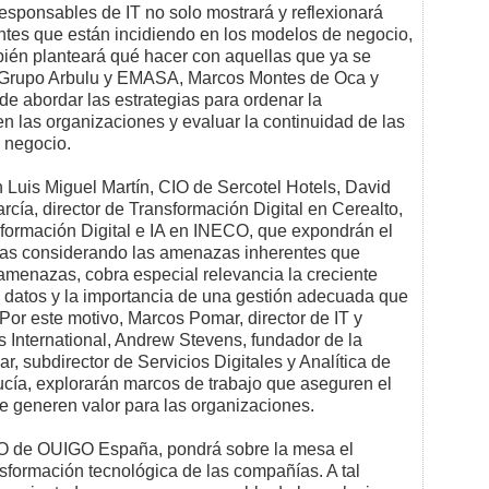
esponsables de IT no solo mostrará y reflexionará
entes que están incidiendo en los modelos de negocio,
bién planteará qué hacer con aquellas que ya se
 Grupo Arbulu y EMASA, Marcos Montes de Oca y
e abordar las estrategias para ordenar la
n las organizaciones y evaluar la continuidad de las
l negocio.
n Luis Miguel Martín, CIO de Sercotel Hotels, David
cía, director de Transformación Digital en Cerealto,
formación Digital e IA en INECO, que expondrán el
ogías considerando las amenazas inherentes que
 amenazas, cobra especial relevancia la creciente
os datos y la importancia de una gestión adecuada que
Por este motivo, Marcos Pomar, director de IT y
 International, Andrew Stevens, fundador de la
 subdirector de Servicios Digitales y Analítica de
ucía, explorarán marcos de trabajo que aseguren el
ue generen valor para las organizaciones.
O de OUIGO España, pondrá sobre la mesa el
ansformación tecnológica de las compañías. A tal