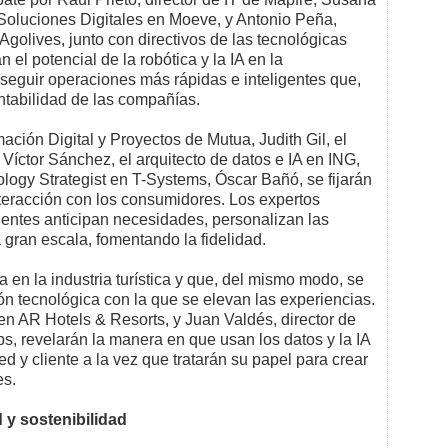
Soluciones Digitales en Moeve, y Antonio Peña,
Agolives, junto con directivos de las tecnológicas
 el potencial de la robótica y la IA en la
seguir operaciones más rápidas e inteligentes que,
ntabilidad de las compañías.
mación Digital y Proyectos de Mutua, Judith Gil, el
 Víctor Sánchez, el arquitecto de datos e IA en ING,
logy Strategist en T-Systems, Óscar Bañó, se fijarán
nteracción con los consumidores. Los expertos
gentes anticipan necesidades, personalizan las
a gran escala, fomentando la fidelidad.
en la industria turística y que, del mismo modo, se
ón tecnológica con la que se elevan las experiencias.
en AR Hotels & Resorts, y Juan Valdés, director de
s, revelarán la manera en que usan los datos y la IA
ed y cliente a la vez que tratarán su papel para crear
es.
 y sostenibilidad