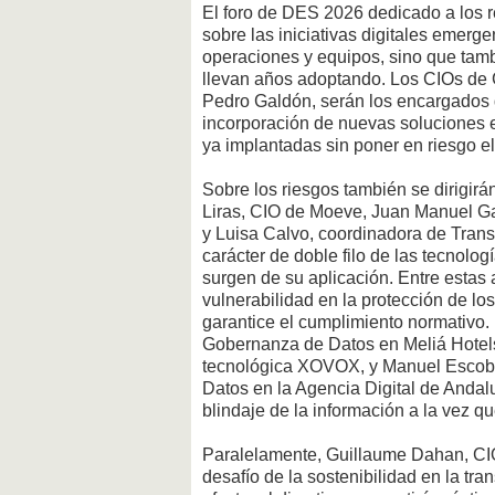
El foro de DES 2026 dedicado a los r
sobre las iniciativas digitales emerg
operaciones y equipos, sino que tam
llevan años adoptando. Los CIOs de
Pedro Galdón, serán los encargados d
incorporación de nuevas soluciones e
ya implantadas sin poner en riesgo e
Sobre los riesgos también se dirigirá
Liras, CIO de Moeve, Juan Manuel Gar
y Luisa Calvo, coordinadora de Trans
carácter de doble filo de las tecnol
surgen de su aplicación. Entre estas
vulnerabilidad en la protección de l
garantice el cumplimiento normativo. 
Gobernanza de Datos en Meliá Hotels
tecnológica XOVOX, y Manuel Escobar,
Datos en la Agencia Digital de Andal
blindaje de la información a la vez q
Paralelamente, Guillaume Dahan, CI
desafío de la sostenibilidad en la tr