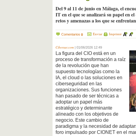
Del 9 al 11 de junio en Málaga, el encu
IT en el que se analizará su papel en el
retos y amenazas a los que se enfrentan
Enviar
Imprimir
Comentarios
0
Cibersur.com
|
01/06/2026 12:49
La figura del CIO está en un
proceso de transformación a raíz
de la revolución que han
supuesto tecnologías como la
IA, el cloud o las soluciones en
ciberseguridad en las
organizaciones. Sus funciones
han pasado de ser técnicas a
adoptar un papel más
estratégico y determinante
alineado con los objetivos de
negocio. Este cambio de
paradigma y la necesidad de adaptar
foro impulsado por CIONET en el mar