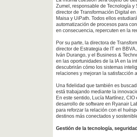
Zumel, responsable de Tecnología y 
director de Transformación Digital en 
Maisa y UiPath. Todos ellos estudiarán
automatización de procesos para con
en consecuencia, repercuten en la re
Por su parte, la directora de Transfor
director de Estrategia de IT en BBVA,
Iván Durango, y el Business & Techno
en las oportunidades de la IA en la i
descubrirán cómo los sistemas inteli
relaciones y mejoran la satisfacción 
Una fidelidad que también es buscada 
está trabajando mediante la innovaci
En este sentido, Lucía Martínez, CIO 
desarrollo de software en Ryanair Lab
para reforzar la relación con el huésp
destinos más conectados y sostenibl
Gestión de la tecnología, seguridad