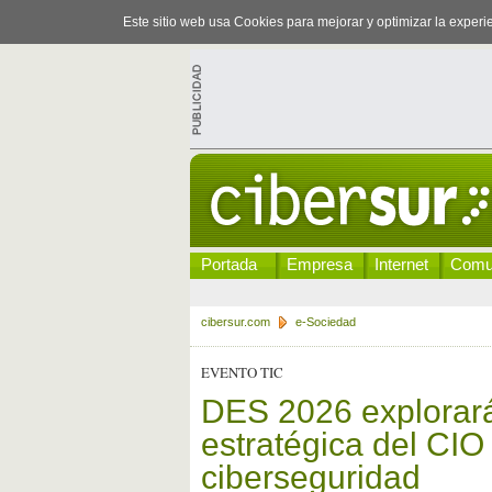
Este sitio web usa Cookies para mejorar y optimizar la exper
Portada
Empresa
Internet
Comu
cibersur.com
e-Sociedad
EVENTO TIC
DES 2026 explorará
estratégica del CIO 
ciberseguridad