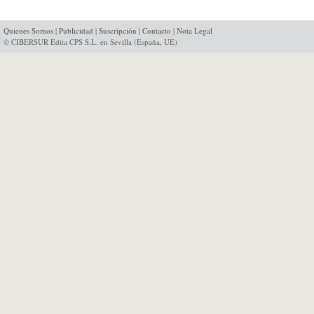
Quienes Somos
|
Publicidad
|
Suscripción
|
Contacto
|
Nota Legal
© CIBERSUR Edita CPS S.L. en Sevilla (España, UE)