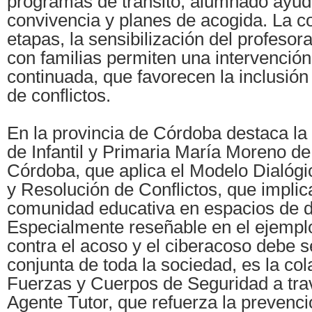
programas de tránsito, alumnado ayuda
convivencia y planes de acogida. La c
etapas, la sensibilización del profesora
con familias permiten una intervenció
continuada, que favorecen la inclusión
de conflictos.
En la provincia de Córdoba destaca la 
de Infantil y Primaria María Moreno de
Córdoba, que aplica el Modelo Dialóg
y Resolución de Conflictos, que implica
comunidad educativa en espacios de diá
Especialmente reseñable en el ejemplo
contra el acoso y el ciberacoso debe s
conjunta de toda la sociedad, es la co
Fuerzas y Cuerpos de Seguridad a tra
Agente Tutor, que refuerza la prevenc