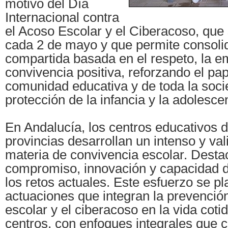
motivo del Día
Internacional contra
el Acoso Escolar y el Ciberacoso, qu
cada 2 de mayo y que permite consolid
compartida basada en el respeto, la em
convivencia positiva, reforzando el pap
comunidad educativa y de toda la soci
protección de la infancia y la adolesce
En Andalucía, los centros educativos d
provincias desarrollan un intenso y val
materia de convivencia escolar. Desta
compromiso, innovación y capacidad d
los retos actuales. Este esfuerzo se p
actuaciones que integran la prevenció
escolar y el ciberacoso en la vida coti
centros, con enfoques integrales que 