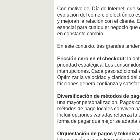
Con motivo del Día de Internet, que 
evolución del comercio electrónico e
y mejoran la relación con el cliente. 
esencial para cualquier negocio que 
en constante cambio.
En este contexto, tres grandes tende
Fricción cero en el checkout:
la opt
prioridad estratégica. Los consumidor
interrupciones. Cada paso adicional 
Optimizar la velocidad y claridad del
fricciones genera confianza y satisfac
Diversificación de métodos de pag
una mayor personalización. Pagos con 
métodos de pago locales conviven par
Incluir opciones variadas refuerza l
forma de pagar que mejor se adapta a
Orquestación de pagos y tokenizac
tokenización y la gestión inteligente