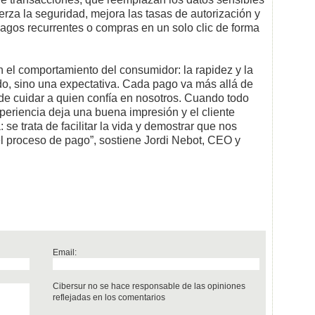
uerza la seguridad, mejora las tasas de autorización y
pagos recurrentes o compras en un solo clic de forma
n el comportamiento del consumidor: la rapidez y la
do, sino una expectativa. Cada pago va más allá de
de cuidar a quien confía en nosotros. Cuando todo
xperiencia deja una buena impresión y el cliente
 se trata de facilitar la vida y demostrar que nos
l proceso de pago”, sostiene Jordi Nebot, CEO y
Email:
Cibersur no se hace responsable de las opiniones
reflejadas en los comentarios