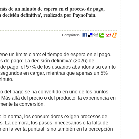
más de un minuto de espera en el proceso de pago,
 decisión definitiva’, realizada por PaynoPain.
Compártelo
ene un límite claro: el tiempo de espera en el pago.
 de pago: La decisión definitiva’ (2026) de
de pago: el 57% de los usuarios abandona su carrito
0 segundos en cargar, mientras que apenas un 5%
inuto.
o del pago se ha convertido en uno de los puntos
 Más allá del precio o del producto, la experiencia en
mente la conversión.
s la norma, los consumidores exigen procesos de
nes. La demora, los pasos innecesarios o la falta de
en la venta puntual, sino también en la percepción