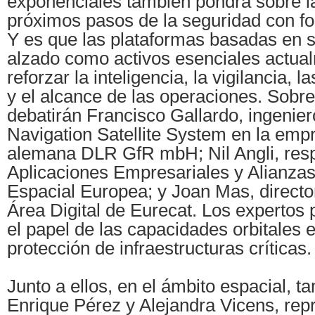
exponenciales también pondrá sobre l
próximos pasos de la seguridad con fo
Y es que las plataformas basadas en s
alzado como activos esenciales actua
reforzar la inteligencia, la vigilancia,
y el alcance de las operaciones. Sobre
debatirán Francisco Gallardo, ingenier
Navigation Satellite System en la emp
alemana DLR GfR mbH; Nil Angli, res
Aplicaciones Empresariales y Alianzas
Espacial Europea; y Joan Mas, director 
Área Digital de Eurecat. Los expertos 
el papel de las capacidades orbitales e
protección de infraestructuras críticas.
Junto a ellos, en el ámbito espacial, t
Enrique Pérez y Alejandra Vicens, rep