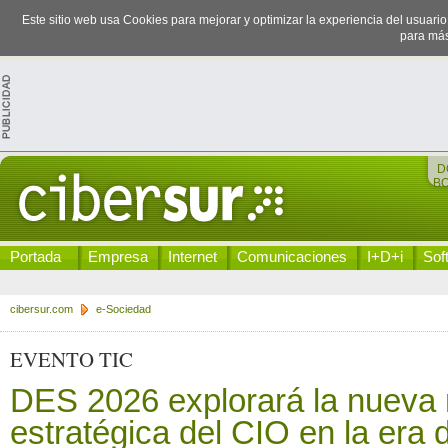
Este sitio web usa Cookies para mejorar y optimizar la experiencia del usuari
para más
D
B
Portada
Empresa
Internet
Comunicaciones
I+D+i
Sof
cibersur.com
e-Sociedad
EVENTO TIC
DES 2026 explorará la nueva
estratégica del CIO en la era d