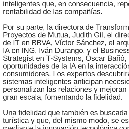
inteligentes que, en consecuencia, rep
rentabilidad de las compañías.
Por su parte, la directora de Transform
Proyectos de Mutua, Judith Gil, el dire
de IT en BBVA, Víctor Sánchez, el arqu
IA en ING, Iván Durango, y el Busines
Strategist en T-Systems, Óscar Bañó, s
oportunidades de la IA en la interacció
consumidores. Los expertos descubrir
sistemas inteligentes anticipan necesi
personalizan las relaciones y mejoran 
gran escala, fomentando la fidelidad.
Una fidelidad que también es buscada e
turística y que, del mismo modo, se es
mediante la innovación tecnológica co