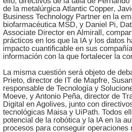
ello, directivos de la talla de Fernan
de la metalúrgica Atlantic Copper, Javi
Business Technology Partner en la e
biofarmacéutica MSD, y Daniel Pi, Dat
Associate Director en Almirall, compar
prácticos en los que la IA y los datos
impacto cuantificable en sus compañía
información con la que fortalecer la co
La misma cuestión será objeto de deb
Prieto, director de IT de Mapfre, Susa
responsable de Tecnología y Solucione
Moeve, y Antonio Peña, director de T
Digital en Agolives, junto con directivo
tecnológicas Maisa y UiPath. Todos ell
potencial de la robótica y la IA en la 
procesos para conseguir operaciones 