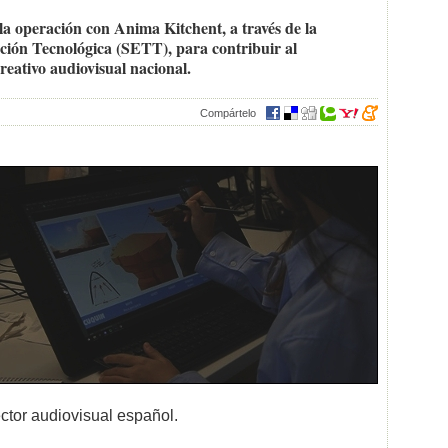
la operación con Anima Kitchent, a través de la
ión Tecnológica (SETT), para contribuir al
reativo audiovisual nacional.
Compártelo
sector audiovisual español.