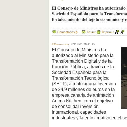
El Consejo de Ministros ha autorizado 
Sociedad Española para la Transformac
fortalecimiento del tejido económico y c
Enviar
Imprimir
Comentarios
0
Cibersur.com
|
03/06/2026 11:15
El Consejo de Ministros ha
autorizado al Ministerio para la
Transformación Digital y de la
Función Pública, a través de la
Sociedad Española para la
Transformación Tecnológica
(SETT), a realizar una inversión
de 24,9 millones de euros en la
empresa canaria de animación
Anima Kitchent con el objetivo
de consolidar inversión
internacional, capacidades
industriales y talento creativo en el 