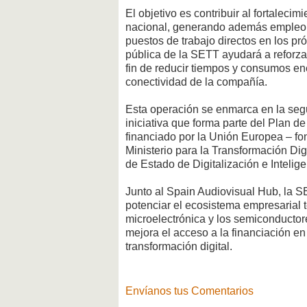
El objetivo es contribuir al fortaleci
nacional, generando además empleo de
puestos de trabajo directos en los pr
pública de la SETT ayudará a reforza
fin de reducir tiempos y consumos ene
conectividad de la compañía.
Esta operación se enmarca en la seg
iniciativa que forma parte del Plan d
financiado por la Unión Europea – fo
Ministerio para la Transformación Digi
de Estado de Digitalización e Inteligen
Junto al Spain Audiovisual Hub, la S
potenciar el ecosistema empresarial
microelectrónica y los semiconductore
mejora el acceso a la financiación en
transformación digital.
Envíanos tus Comentarios