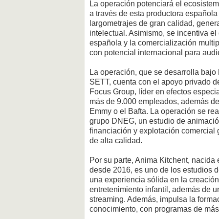
La operación potenciará el ecosistem
a través de esta productora española 
largometrajes de gran calidad, gener
intelectual. Asimismo, se incentiva el
española y la comercialización multip
con potencial internacional para audi
La operación, que se desarrolla bajo 
SETT, cuenta con el apoyo privado d
Focus Group, líder en efectos especi
más de 9.000 empleados, además de 
Emmy o el Bafta. La operación se rea
grupo DNEG, un estudio de animación
financiación y explotación comercia
de alta calidad.
Por su parte, Anima Kitchent, nacid
desde 2016, es uno de los estudios 
una experiencia sólida en la creación
entretenimiento infantil, además de u
streaming. Además, impulsa la formaci
conocimiento, con programas de más