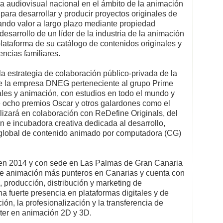
a audiovisual nacional en el ámbito de la animación
para desarrollar y producir proyectos originales de
ando valor a largo plazo mediante propiedad
 desarrollo de un líder de la industria de la animación
lataforma de su catálogo de contenidos originales y
encias familiares.
la estrategia de colaboración público-privada de la
e la empresa DNEG perteneciente al grupo Prime
ales y animación, con estudios en todo el mundo y
ocho premios Oscar y otros galardones como el
lizará en colaboración con ReDefine Originals, del
 e incubadora creativa dedicada al desarrollo,
l global de contenido animado por computadora (CG)
a en 2014 y con sede en Las Palmas de Gran Canaria
de animación más punteros en Canarias y cuenta con
, producción, distribución y marketing de
na fuerte presencia en plataformas digitales y de
ón, la profesionalización y la transferencia de
ter en animación 2D y 3D.