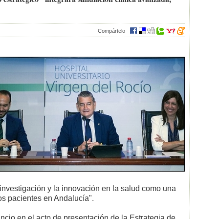
Compártelo
nvestigación y la innovación en la salud como una
los pacientes en Andalucía".
cio en el acto de presentación de la Estrategia de