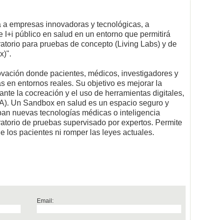
ará a empresas innovadoras y tecnológicas, a
 I+i público en salud en un entorno que permitirá
oratorio para pruebas de concepto (Living Labs) y de
x)".
ovación donde pacientes, médicos, investigadores y
en entornos reales. Su objetivo es mejorar la
nte la cocreación y el uso de herramientas digitales,
l (IA). Un Sandbox en salud es un espacio seguro y
an nuevas tecnologías médicas o inteligencia
boratorio de pruebas supervisado por expertos. Permite
de los pacientes ni romper las leyes actuales.
Email: