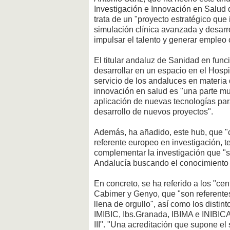
Investigación e Innovación en Salud 
trata de un "proyecto estratégico qu
simulación clínica avanzada y desarrol
impulsar el talento y generar empleo 
El titular andaluz de Sanidad en func
desarrollar en un espacio en el Hos
servicio de los andaluces en materia
innovación en salud es "una parte mu
aplicación de nuevas tecnologías para
desarrollo de nuevos proyectos".
Además, ha añadido, este hub, que "
referente europeo en investigación, t
complementar la investigación que "se
Andalucía buscando el conocimiento
En concreto, se ha referido a los "ce
Cabimer y Genyo, que "son referentes
llena de orgullo", así como los distint
IMIBIC, Ibs.Granada, IBIMA e INIBICA)
III". "Una acreditación que supone el 