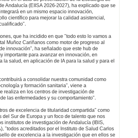
de Andalucía (EIISA 2026-2027), ha explicado que se
e integrará en un mismo espacio innovación,
lo científico para mejorar la calidad asistencial,
cualificado".
iones, que ha incidido en que "todo esto lo vamos a
pital Muñoz Cariñanos como motor de progreso al
 de innovación", ha señalado que este hub de
y importante para avanzar en innovación, en
 la salud, en aplicación de IA para la salud y para el
contribuirá a consolidar nuestra comunidad como
ecnología y formación sanitaria", viene a
 realiza en los centros de investigación de
 de las enfermedades y su comportamiento".
ntros de excelencia de titularidad compartida" como
 del Sur de Europa y un foco de talento que nos
os institutos de investigación de Andalucía (IBIS,
, "todos acreditados por el Instituto de Salud Carlos
sello de excelencia a la investigación que en ellos se