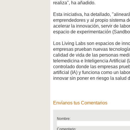
realiza", ha añadido.
Esta iniciativa, ha detallado, "aline
emprendedores y al propio sistema de
acelerar la innovación, servir de lab
espacio de experimentación (Sandbo
Los Living Labs son espacios de inn
empresas prueban nuevas tecnologías 
calidad de vida de las personas media
telemedicina e Inteligencia Artificia
controlado donde las empresas prueb
artificial (IA) y funciona como un la
innovar sin poner en riesgo la salud 
Envíanos tus Comentarios
Nombre:
Comentario: