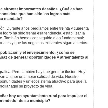
e afrontar importantes desafíos. ¿Cuáles han
s considera que han sido los logros más
 su mandato?
ción. Durante años perdíamos entre treinta y cuarenta
logro ha sido frenar esa tendencia, estabilizar la
nte. También hemos conseguido algo fundamental:
iales y que los negocios existentes sigan abiertos.
población y el envejecimiento, ¿cómo se
paz de generar oportunidades y atraer talento al
gráfica. Pero también hay que generar ilusión. Hoy
an a tener una mejor calidad de vida. Nuestro
oportunidades y un ecosistema atractivo para que la
rollar aquí su proyecto de vida.
ñar hoy un ayuntamiento rural para impulsar el
mprendedor de su municipio?