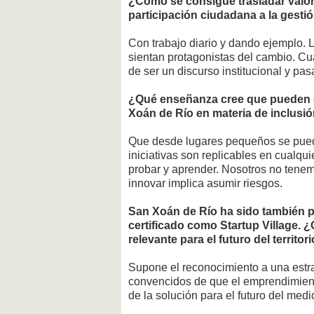
¿Cómo se consigue trasladar valore
participación ciudadana a la gestió
Con trabajo diario y dando ejemplo. L
sientan protagonistas del cambio. C
de ser un discurso institucional y pas
¿Qué enseñanza cree que pueden ex
Xoán de Río en materia de inclusió
Que desde lugares pequeños se pue
iniciativas son replicables en cualquie
probar y aprender. Nosotros no ten
innovar implica asumir riesgos.
San Xoán de Río ha sido también pi
certificado como Startup Village. 
relevante para el futuro del territor
Supone el reconocimiento a una estr
convencidos de que el emprendimiento
de la solución para el futuro del medio