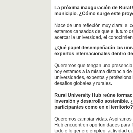
La próxima inauguración de Rural 
municipio. ¿Cómo surge este proyec
Nace de una reflexión muy clara: el 
estamos cansados de que el futuro del
acercar la universidad, el conocimient
¿Qué papel desempeñarán las unive
expertos internacionales dentro de 
Queremos que tengan una presencia r
hoy estamos a la misma distancia de 
universidades, expertos y profesiona
desafíos globales y rurales.
Rural University Hub reúne formac
inversión y desarrollo sostenible.
participantes como en el territorio?
Queremos cambiar vidas. Aspiramos a
Hub encuentren oportunidades para f
todo ello genere empleo, actividad 