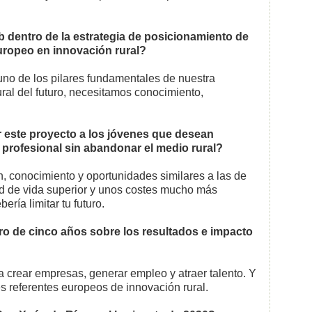
 dentro de la estrategia de posicionamiento de
uropeo en innovación rural?
uno de los pilares fundamentales de nuestra
ural del futuro, necesitamos conocimiento,
 este proyecto a los jóvenes que desean
 profesional sin abandonar el medio rural?
n, conocimiento y oportunidades similares a las de
ad de vida superior y unos costes mucho más
ería limitar tu futuro.
tro de cinco años sobre los resultados e impacto
a crear empresas, generar empleo y atraer talento. Y
s referentes europeos de innovación rural.