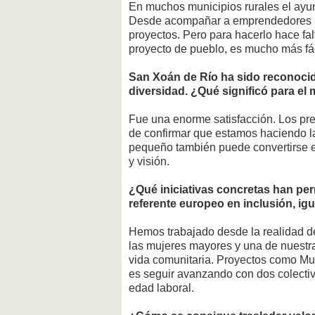
En muchos municipios rurales el ayun
Desde acompañar a emprendedores has
proyectos. Pero para hacerlo hace fal
proyecto de pueblo, es mucho más fác
San Xoán de Río ha sido reconocido
diversidad. ¿Qué significó para el
Fue una enorme satisfacción. Los pre
de confirmar que estamos haciendo l
pequeño también puede convertirse 
y visión.
¿Qué iniciativas concretas han per
referente europeo en inclusión, i
Hemos trabajado desde la realidad d
las mujeres mayores y una de nuestra
vida comunitaria. Proyectos como Muj
es seguir avanzando con dos colectivo
edad laboral.