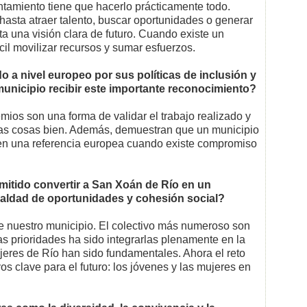
tamiento tiene que hacerlo prácticamente todo.
ta atraer talento, buscar oportunidades o generar
ta una visión clara de futuro. Cuando existe un
il movilizar recursos y sumar esfuerzos.
 a nivel europeo por sus políticas de inclusión y
 municipio recibir este importante reconocimiento?
mios son una forma de validar el trabajo realizado y
as cosas bien. Además, demuestran que un municipio
en una referencia europea cuando existe compromiso
mitido convertir a San Xoán de Río en un
gualdad de oportunidades y cohesión social?
e nuestro municipio. El colectivo más numeroso son
s prioridades ha sido integrarlas plenamente en la
eres de Río han sido fundamentales. Ahora el reto
s clave para el futuro: los jóvenes y las mujeres en