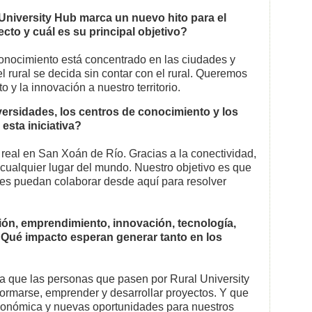
University Hub marca un nuevo hito para el
to y cuál es su principal objetivo?
conocimiento está concentrado en las ciudades y
 rural se decida sin contar con el rural. Queremos
o y la innovación a nuestro territorio.
rsidades, los centros de conocimiento y los
esta iniciativa?
eal en San Xoán de Río. Gracias a la conectividad,
cualquier lugar del mundo. Nuestro objetivo es que
les puedan colaborar desde aquí para resolver
ión, emprendimiento, innovación, tecnología,
 ¿Qué impacto esperan generar tanto en los
 que las personas que pasen por Rural University
ormarse, emprender y desarrollar proyectos. Y que
económica y nuevas oportunidades para nuestros