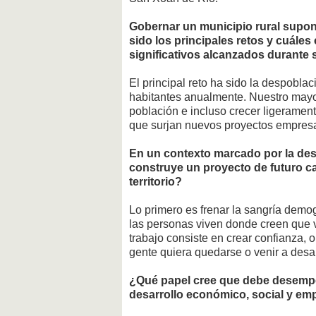
Gobernar un municipio rural supon
sido los principales retos y cuále
significativos alcanzados durante
El principal reto ha sido la despobla
habitantes anualmente. Nuestro mayor 
población e incluso crecer ligerame
que surjan nuevos proyectos empresar
En un contexto marcado por la des
construye un proyecto de futuro ca
territorio?
Lo primero es frenar la sangría demo
las personas viven donde creen que v
trabajo consiste en crear confianza, 
gente quiera quedarse o venir a desar
¿Qué papel cree que debe desempe
desarrollo económico, social y e