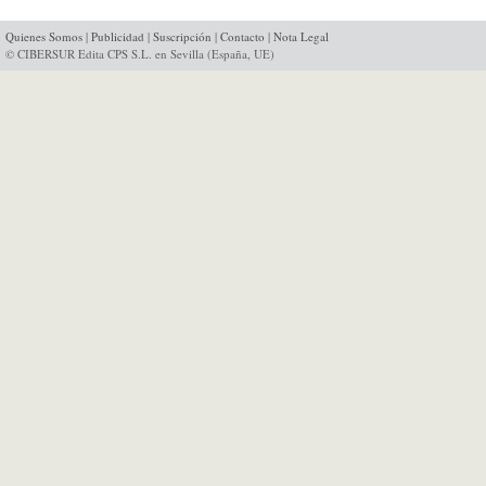
Quienes Somos
|
Publicidad
|
Suscripción
|
Contacto
|
Nota Legal
© CIBERSUR Edita CPS S.L. en Sevilla (España, UE)