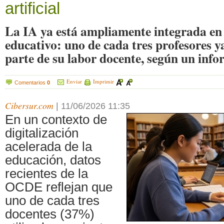
artificial
La IA ya está ampliamente integrada en 
educativo: uno de cada tres profesores 
parte de su labor docente, según un inf
Enviar
Imprimir
Comentarios
0
Cibersur.com
|
11/06/2026 11:35
En un contexto de
digitalización
acelerada de la
educación, datos
recientes de la
OCDE reflejan que
uno de cada tres
docentes (37%)