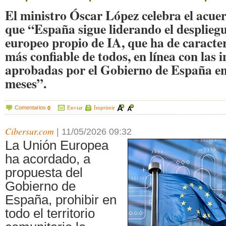
El ministro Óscar López celebra el acue
que “España sigue liderando el desplieg
europeo propio de IA, que ha de caracter
más confiable de todos, en línea con las i
aprobadas por el Gobierno de España en
meses”.
Enviar
Imprimir
Comentarios
0
Cibersur.com
|
11/05/2026 09:32
La Unión Europea
ha acordado, a
propuesta del
Gobierno de
España, prohibir en
todo el territorio