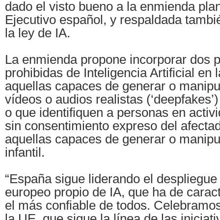
dado el visto bueno a la enmienda plan
Ejecutivo español, y respaldada tambi
la ley de IA.
La enmienda propone incorporar dos p
prohibidas de Inteligencia Artificial en
aquellas capaces de generar o manipu
vídeos o audios realistas (‘deepfakes’)
o que identifiquen a personas en acti
sin consentimiento expreso del afectado
aquellas capaces de generar o manipu
infantil.
“España sigue liderando el despliegu
europeo propio de IA, que ha de caract
el más confiable de todos. Celebramo
la UE, que sigue la línea de las inicia