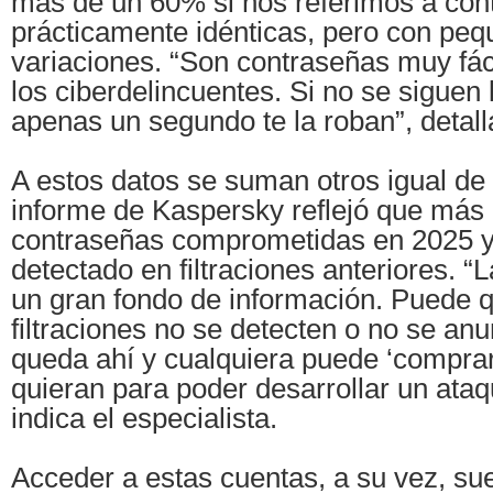
más de un 60% si nos referimos a con
prácticamente idénticas, pero con pe
variaciones. “Son contraseñas muy fác
los ciberdelincuentes. Si no se siguen 
apenas un segundo te la roban”, detall
A estos datos se suman otros igual de
informe de Kaspersky reflejó que más 
contraseñas comprometidas en 2025 y
detectado en filtraciones anteriores. 
un gran fondo de información. Puede 
filtraciones no se detecten o no se an
queda ahí y cualquiera puede ‘compra
quieran para poder desarrollar un ata
indica el especialista.
Acceder a estas cuentas, a su vez, su