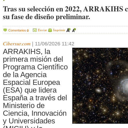
Tras su selección en 2022, ARRAKIHS c
su fase de diseño preliminar.
Enviar
Imprimir
Comentarios
0
Cibersur.com
|
11/06/2026 11:42
ARRAKIHS, la
primera misión del
Programa Científico
de la Agencia
Espacial Europea
(ESA) que lidera
España a través del
Ministerio de
Ciencia, Innovación
y Universidades