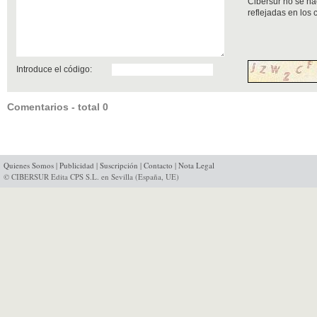
Cibersur no se ha
reflejadas en los
Introduce el código:
Comentarios - total 0
Quienes Somos
|
Publicidad
|
Suscripción
|
Contacto
|
Nota Legal
© CIBERSUR Edita CPS S.L. en Sevilla (España, UE)