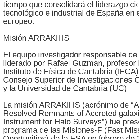
tiempo que consolidará el liderazgo cie
tecnológico e industrial de España en 
europeo.
Misión ARRAKIHS
El equipo investigador responsable 
liderado por Rafael Guzmán, profesor 
Instituto de Física de Cantabria (IFCA)
Consejo Superior de Investigaciones C
y la Universidad de Cantabria (UC).
La misión ARRAKIHS (acrónimo de “An
Resolved Remnants of Accreted galax
Instrument for Halo Surveys”) fue pres
programa de las Misiones-F (Fast Mis
Oportunities) de la ESA en febrero de 